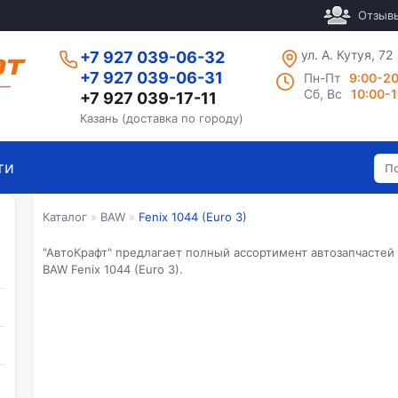
Отзыв
ул. А. Кутуя, 72
+7 927 039-06-32
+7 927 039-06-31
Пн-Пт
9:00-2
Сб, Вс
10:00-
+7 927 039-17-11
Казань (доставка по городу)
ти
Каталог
»
BAW
»
Fenix 1044 (Euro 3)
"АвтоКрафт
" предлагает полный ассортимент автозапчастей
BAW
Fenix 1044 (Euro 3).