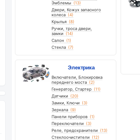
Эмблемы
(13)
Двери, Кожух запасного
колеса
(4)
Крылья
(8)
Ручки, троса двери,
замки
(14)
Салон
(1)
Стекла
(7)
Электрика
Включатели, Блокировка
переднего моста
(2)
Генератор, Стартер
(11)
Датчики
(20)
Замки, Ключи
(3)
Зеркала
(9)
Панели приборов
(1)
Переключатели
(3)
Реле, предохранители
(13)
Стеклоочистители
(12)