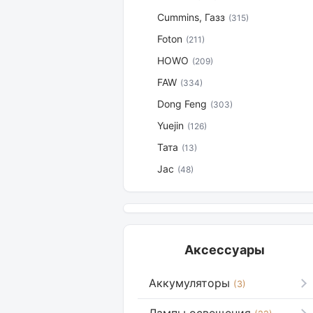
Cummins, Газз
(315)
Foton
(211)
HOWO
(209)
FAW
(334)
Dong Feng
(303)
Yuejin
(126)
Тата
(13)
Jac
(48)
Аксессуары
Аккумуляторы
(3)