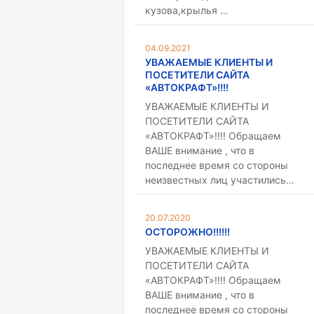
кузова,крылья …
04.09.2021
УВАЖАЕМЫЕ КЛИЕНТЫ И
ПОСЕТИТЕЛИ САЙТА
«АВТОКРАФТ»!!!!
УВАЖАЕМЫЕ КЛИЕНТЫ И
ПОСЕТИТЕЛИ САЙТА
«АВТОКРАФТ»!!!! Обращаем
ВАШЕ внимание , что в
последнее время со стороны
неизвестных лиц участились…
20.07.2020
ОСТОРОЖНО!!!!!!
УВАЖАЕМЫЕ КЛИЕНТЫ И
ПОСЕТИТЕЛИ САЙТА
«АВТОКРАФТ»!!!! Обращаем
ВАШЕ внимание , что в
последнее время со стороны