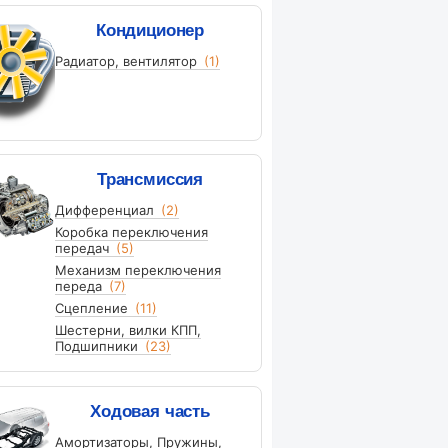
Кондиционер
Радиатор, вентилятор
(1)
Трансмиссия
Дифференциал
(2)
Коробка переключения
передач
(5)
Механизм переключения
переда
(7)
Сцепление
(11)
Шестерни, вилки КПП,
Подшипники
(23)
Ходовая часть
Амортизаторы, Пружины,