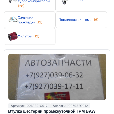
турбокомпрессоры
(28)
Сальники,
Топливная система
(16)
прокладки
(12)
Фильтры
(12)
Артикул:
1006032-C012
Аналоги:
1006032C012
Втулка шестерни промежуточной ГРМ BAW