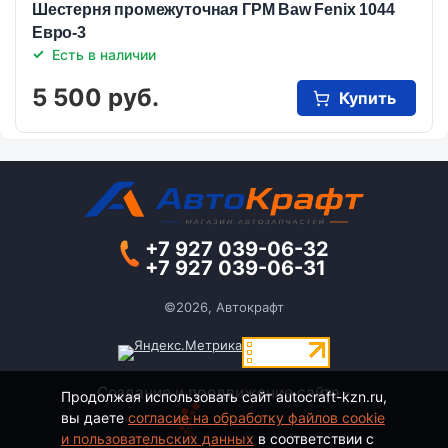
Шестерня промежуточная ГРМ Baw Fenix 1044
Евро-3
Есть в наличии
5 500 руб.
Купить
+7 927 039-06-32
+7 927 039-06-31
©2026, Автокрафт
Создание и продвижение сайта -
Продолжая использовать сайт autocraft-kzn.ru,
вы даете
согласие на обработку файлов cookie
и пользовательских данных
в соответствии с