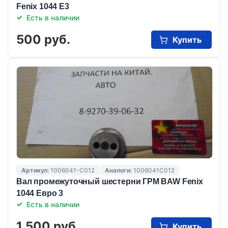
Fenix 1044 Е3
Есть в наличии
500 руб.
Купить
Артикул:
1006041-C012
Аналоги:
1006041C012
Вал промежуточный шестерни ГРМ BAW Fenix
1044 Евро 3
Есть в наличии
1 500 руб.
Купить