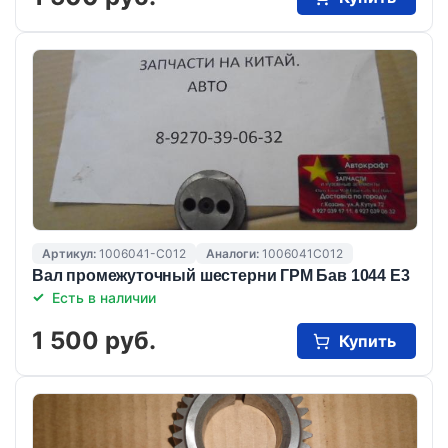
Артикул:
1006041-C012
Аналоги:
1006041C012
Вал промежуточный шестерни ГРМ Бав 1044 Е3
Есть в наличии
1 500 руб.
Купить