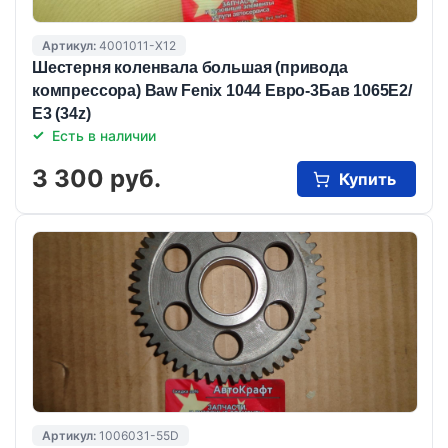
Артикул:
4001011-X12
Шестерня коленвала большая (привода
компрессора) Baw Fenix 1044 Евро-3Бав 1065Е2/
Е3 (34z)
Есть в наличии
3 300 руб.
Купить
Артикул:
1006031-55D