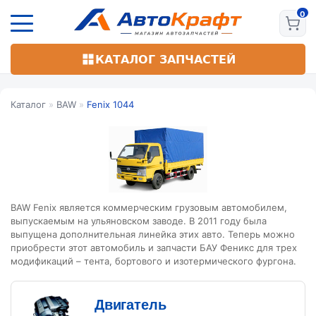
Перейти
к
основному
содержанию
КАТАЛОГ ЗАПЧАСТЕЙ
Каталог
»
BAW
»
Fenix 1044
BAW Fenix является коммерческим грузовым автомобилем,
выпускаемым на ульяновском заводе. В 2011 году была
выпущена дополнительная линейка этих авто. Теперь можно
приобрести этот автомобиль и запчасти БАУ Феникс для трех
модификаций – тента, бортового и изотермического фургона.
Двигатель