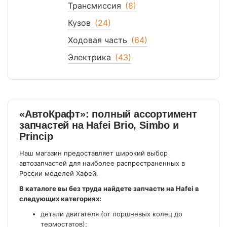
Трансмиссия
(8)
Кузов
(24)
Ходовая часть
(64)
Электрика
(43)
«АвтоКрафт»: полный ассортимент
запчастей на Hafei Brio, Simbo и
Princip
Наш магазин предоставляет широкий выбор
автозапчастей для наиболее распространенных в
России моделей Хафей.
В каталоге вы без труда найдете запчасти на Hafei в
следующих категориях:
детали двигателя (от поршневых колец до
термостатов);