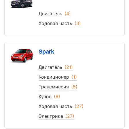
Двигатель
(4)
Ходовая часть
(3)
Spark
Двигатель
(21)
Кондиционер
(1)
Трансмиссия
(5)
Кузов
(8)
Ходовая часть
(27)
Электрика
(27)