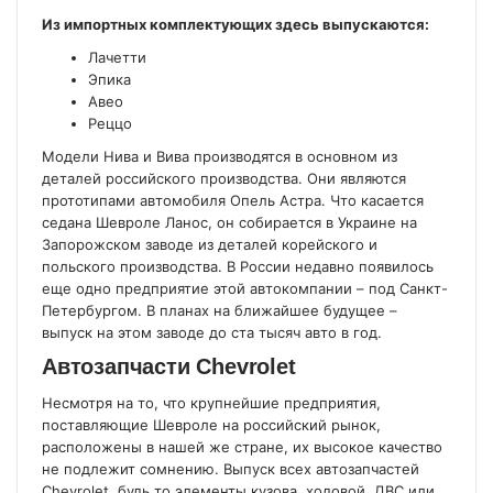
Из импортных комплектующих здесь выпускаются:
Лачетти
Эпика
Авео
Реццо
Модели Нива и Вива производятся в основном из
деталей российского производства. Они являются
прототипами автомобиля Опель Астра. Что касается
седана Шевроле Ланос, он собирается в Украине на
Запорожском заводе из деталей корейского и
польского производства. В России недавно появилось
еще одно предприятие этой автокомпании – под Санкт-
Петербургом. В планах на ближайшее будущее –
выпуск на этом заводе до ста тысяч авто в год.
Автозапчасти Chevrolet
Несмотря на то, что крупнейшие предприятия,
поставляющие Шевроле на российский рынок,
расположены в нашей же стране, их высокое качество
не подлежит сомнению. Выпуск всех автозапчастей
Chevrolet, будь то элементы кузова, ходовой, ДВС или