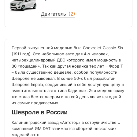
Двигатель
(2)
Первой выпушенной моделью был Chevrolet Classic-Six
(1911 год). Это небольшое авто для 4-х человек,
четырехцилиндровый ДВС которого имел мощность в
30 «лошадей». Так как другая новинка тех лет – Форд Т
– была существенно дешевле, особой популярности
Шевроле не завоевал. В конце 50-х был разработан
Шевроле Impala, соединивший в себе доступную цену и
вместительность авто типа Кадиллак. Эта модель сразу
же стала бестселлером и по сей день является одной
их самых продаваемых.
Шевроле в России
Калининградский завод
«
Автотор
»
в сотрудничестве с
компанией GM DAT занимается сборкой нескольких
моделей авто.