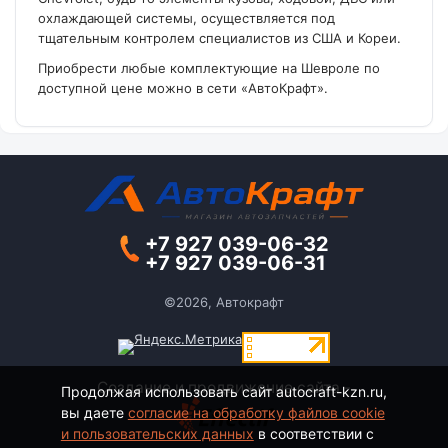
охлаждающей системы, осуществляется под
тщательным контролем специалистов из США и Кореи.
Приобрести любые комплектующие на Шевроле по
доступной цене можно в сети «АвтоКрафт».
+7 927 039-06-32
+7 927 039-06-31
©2026, Автокрафт
Создание и продвижение сайта -
Продолжая использовать сайт autocraft-kzn.ru,
вы даете
согласие на обработку файлов cookie
и пользовательских данных
в соответствии с