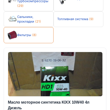
турбокомпрессоры
(29)
Сальники,
Топливная система
(9)
прокладки
(21)
Фильтры
(8)
Масло моторное синтетика KIXX 10W40 4л
Дизель