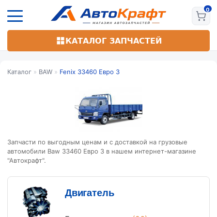
Перейти
к
основному
содержанию
КАТАЛОГ ЗАПЧАСТЕЙ
Каталог
»
BAW
»
Fenix 33460 Евро 3
Запчасти по выгодным ценам и с доставкой на грузовые
автомобили Baw 33460 Евро 3 в нашем интернет-магазине
"Автокрафт".
Двигатель