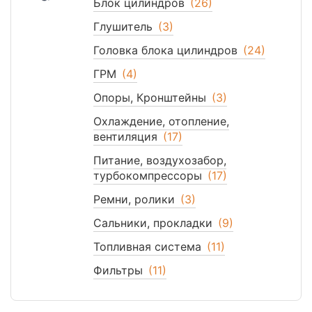
Блок цилиндров
(26)
Глушитель
(3)
Головка блока цилиндров
(24)
ГРМ
(4)
Опоры, Кронштейны
(3)
Охлаждение, отопление,
вентиляция
(17)
Питание, воздухозабор,
турбокомпрессоры
(17)
Ремни, ролики
(3)
Сальники, прокладки
(9)
Топливная система
(11)
Фильтры
(11)