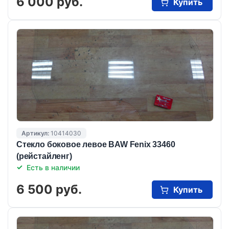
6 000 руб.
Купить
Артикул:
10414030
Стекло боковое левое BAW Fenix 33460
(рейстайленг)
Есть в наличии
6 500 руб.
Купить