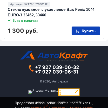
Артикул:
BP17805210011E
Стекло кузовное глухое левое Baw Fenix 1044
EURO-3 33462, 33460
Есть в наличии
1 300 руб.
Купить
+7 927 039-06-32
+7 927 039-06-31
©2026, Автокрафт
Создание и продвижение сайта -
Продолжая использовать сайт autocraft-kzn.ru,
вы даете
согласие на обработку файлов cookie