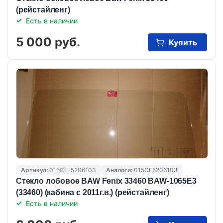
(рейстайленг)
Есть в наличии
5 000 руб.
Купить
Артикул:
015CE-5206103
Аналоги:
015CE5206103
Стекло лобовое BAW Fenix 33460 BAW-1065E3
(33460) (кабина с 2011г.в.) (рейстайленг)
Есть в наличии