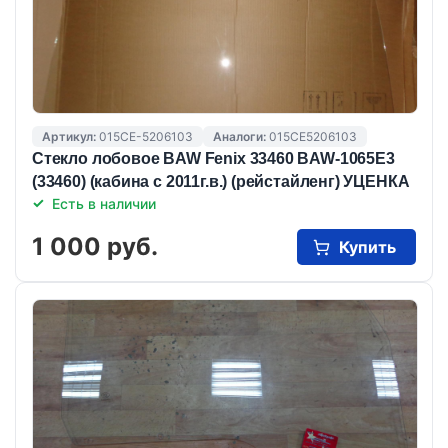
Артикул:
015CE-5206103
Аналоги:
015CE5206103
Стекло лобовое BAW Fenix 33460 BAW-1065E3
(33460) (кабина с 2011г.в.) (рейстайленг) УЦЕНКА
Есть в наличии
1 000 руб.
Купить