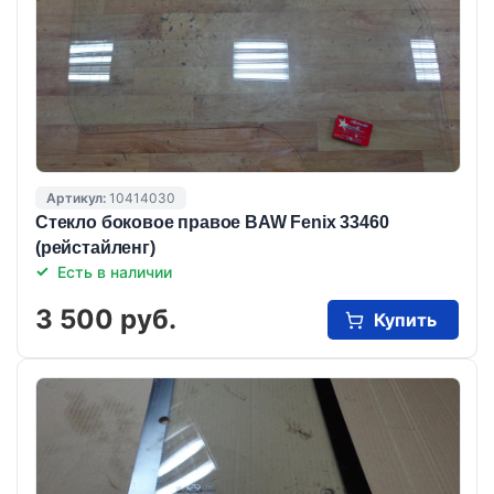
Артикул:
10414030
Стекло боковое правое BAW Fenix 33460
(рейстайленг)
Есть в наличии
3 500 руб.
Купить