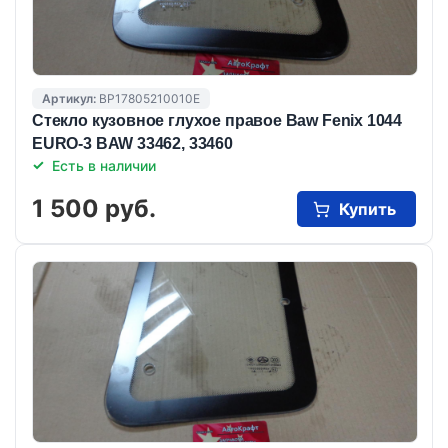
Артикул:
BP17805210010E
Стекло кузовное глухое правое Baw Fenix 1044
EURO-3 BAW 33462, 33460
Есть в наличии
1 500 руб.
Купить