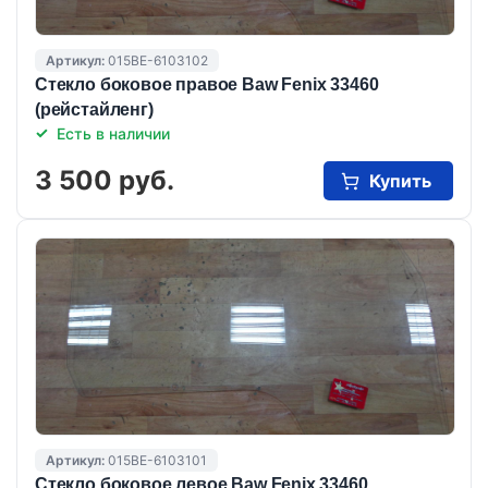
Артикул:
015BE-6103102
Стекло боковое правое Baw Fenix 33460
(рейстайленг)
Есть в наличии
3 500 руб.
Купить
Артикул:
015BE-6103101
Стекло боковое левое Baw Fenix 33460