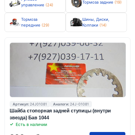
Тормоза задние
(19)
управление
(24)
Тормоза
Шины, Диски,
передние
(29)
Колпаки
(14)
Артикул:
24J01081
Аналоги:
24J-01081
Шайба стопорная задней ступицы (внутри
звезда) Бав 1044
Есть в наличии