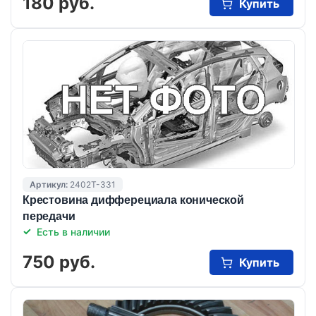
180 руб.
Купить
Артикул:
2402T-331
Крестовина дифферециала конической
передачи
Есть в наличии
750 руб.
Купить