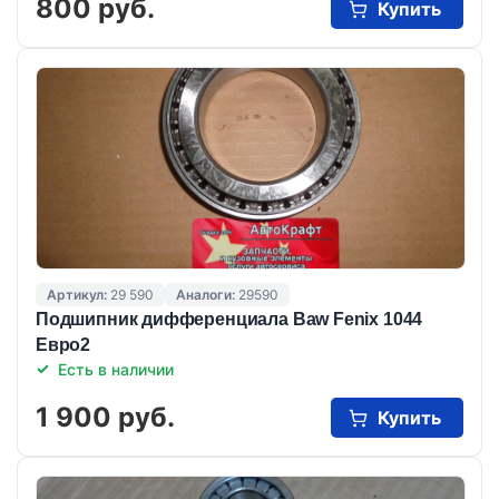
800 руб.
Купить
Артикул:
29 590
Аналоги:
29590
Подшипник дифференциала Baw Fenix 1044
Eвро2
Есть в наличии
1 900 руб.
Купить