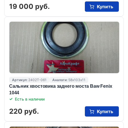
19 000 руб.
Купить
Артикул:
2402T-061
Аналоги:
58х103х11
Сальник хвостовика заднего моста Вaw Fenix
1044
Есть в наличии
220 руб.
Купить