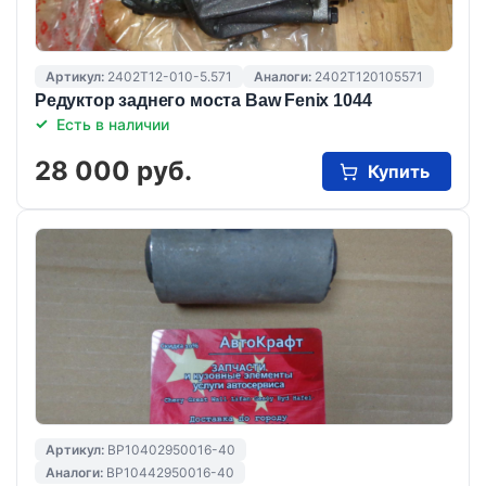
Артикул:
2402T12-010-5.571
Аналоги:
2402T120105571
Редуктор заднего моста Baw Fenix 1044
Есть в наличии
28 000 руб.
Купить
Артикул:
BP10402950016-40
Аналоги:
BP10442950016-40