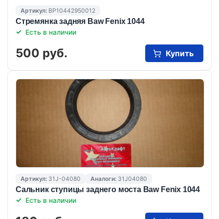
Артикул:
BP10442950012
Стремянка задняя Baw Fenix 1044
Есть в наличии
500 руб.
Купить
Артикул:
31J-04080
Аналоги:
31J04080
Сальник ступицы заднего моста Baw Fenix 1044
Есть в наличии