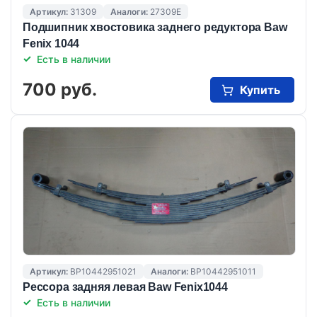
Артикул:
31309
Аналоги:
27309E
Подшипник хвостовика заднего редуктора Baw
Fenix 1044
Есть в наличии
700 руб.
Купить
Артикул:
ВР10442951021
Аналоги:
BP10442951011
Рессора задняя левая Baw Fenix1044
Есть в наличии