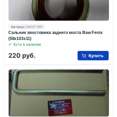
Артикул:
2402T-061
Сальник хвостовика заднего моста Baw Fenix
(58х103х11)
Есть в наличии
220 руб.
Купить