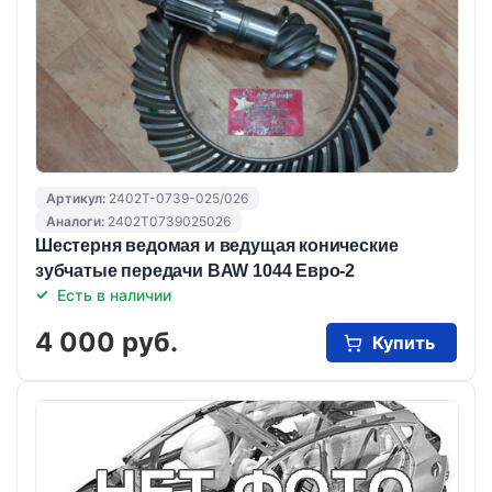
Артикул:
2402T-0739-025/026
Аналоги:
2402T0739025026
Шестерня ведомая и ведущая конические
зубчатые передачи BAW 1044 Евро-2
Есть в наличии
4 000 руб.
Купить