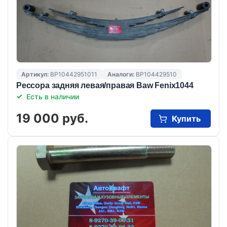
Артикул:
BP10442951011
Аналоги:
BP104429510
Рессора задняя левая/правая Baw Fenix1044
Есть в наличии
19 000 руб.
Купить