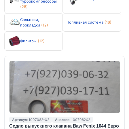
турбокомпрессоры
(28)
Сальники,
Топливная система
(16)
прокладки
(12)
Фильтры
(12)
Артикул:
1007082-X2
Аналоги:
1007082X2
Седло выпускного клапана Baw Fenix 1044 Евро