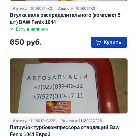
Артикул:
1006051-X2
Аналоги:
1006051X2
Втулка вала распределительного (комплект 5
шт) BAW Fenix 1044
Есть в наличии
650 руб.
Купить
Артикул:
1118012-C226
Аналоги:
1118012C226
Патрубок турбокомпрессора отводящий Baw
Fenix 1044 Евро3