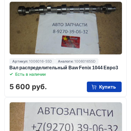
Артикул:
1006016-55D
Аналоги:
100601655D
Вал распределительный Baw Fenix 1044 Евро3
Есть в наличии
5 600 руб.
Купить