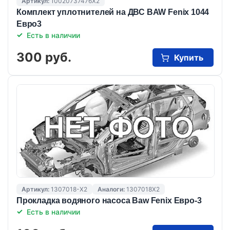
Артикул:
10020737476X2
Комплект уплотнителей на ДВС BAW Fenix 1044
Евро3
Есть в наличии
300 руб.
Купить
Артикул:
1307018-X2
Аналоги:
1307018X2
Прокладка водяного насоса Baw Fenix Евро-3
Есть в наличии