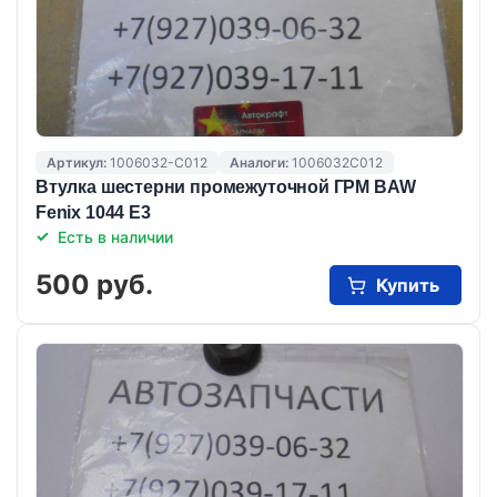
Артикул:
1006032-C012
Аналоги:
1006032C012
Втулка шестерни промежуточной ГРМ BAW
Fenix 1044 Е3
Есть в наличии
500 руб.
Купить