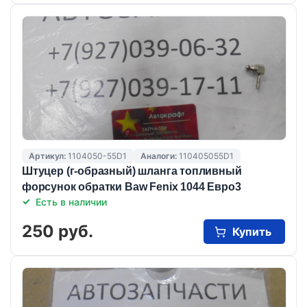
Артикул:
1104050-55D1
Аналоги:
110405055D1
Штуцер (г-образный) шланга топливный
форсунок обратки Baw Fenix 1044 Евро3
Есть в наличии
250 руб.
Купить