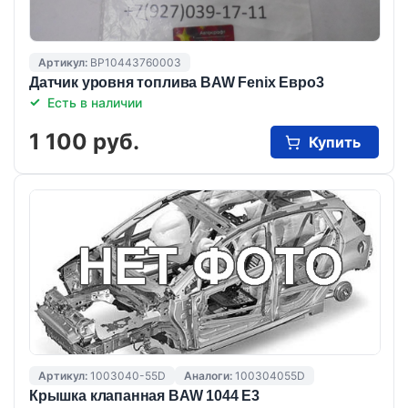
Артикул:
BP10443760003
Датчик уровня топлива BAW Fenix Евро3
Есть в наличии
1 100 руб.
Купить
Артикул:
1003040-55D
Аналоги:
100304055D
Крышка клапанная BAW 1044 E3