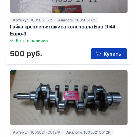
Артикул:
1005051-X2
Аналоги:
1005051X2
Гайка крепления шкива коленвала Бав 1044
Евро-3
Есть в наличии
500 руб.
Купить
Артикул:
1005021-C012/P
Аналоги:
1005021C012P