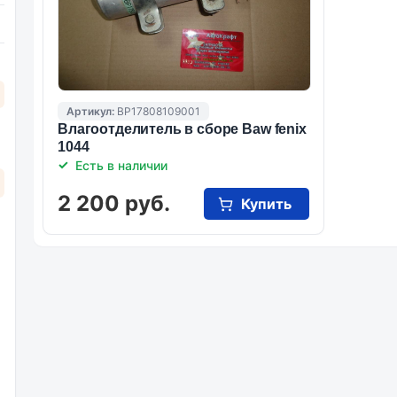
Артикул:
BP17808109001
Влагоотделитель в сборе Baw fenix
1044
Есть в наличии
2 200 руб.
Купить