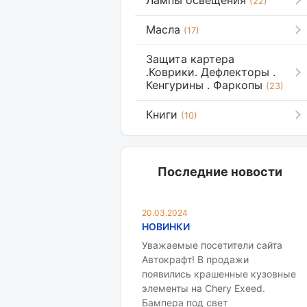
Лампы освещения
(22)
Масла
(17)
Защита картера
.Коврики. Дефлекторы .
Кенгурины . Фаркопы
(23)
Книги
(10)
Последние новости
20.03.2024
НОВИНКИ
Уважаемые посетители сайта
Автокрафт! В продажи
появились крашенные кузовные
элементы на Chery Exeed.
Бампера под свет