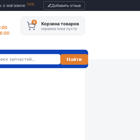
(325)
ы о магазине
Добавить отзыв
Корзина товаров
0:00
корзина пока пуста
16:00