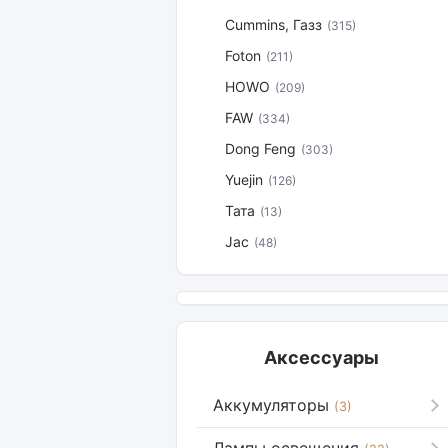
Cummins, Газз
(315)
Foton
(211)
HOWO
(209)
FAW
(334)
Dong Feng
(303)
Yuejin
(126)
Тата
(13)
Jac
(48)
Аксессуары
Аккумуляторы
(3)