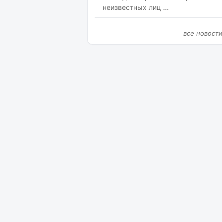
неизвестных лиц …
все новост