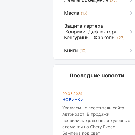
Лампы освещения
(22)
Масла
(17)
Защита картера
.Коврики. Дефлекторы .
Кенгурины . Фаркопы
(23)
Книги
(10)
Последние новости
20.03.2024
НОВИНКИ
Уважаемые посетители сайта
Автокрафт! В продажи
появились крашенные кузовные
элементы на Chery Exeed.
Бампера под свет