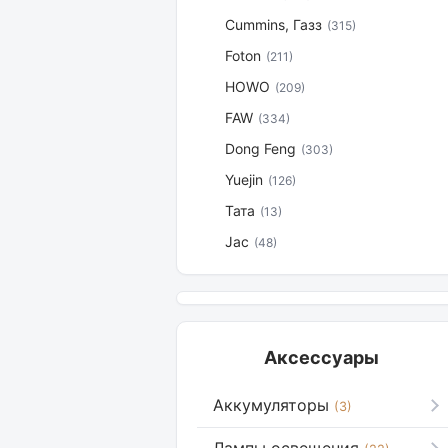
Cummins, Газз
(315)
Foton
(211)
HOWO
(209)
FAW
(334)
Dong Feng
(303)
Yuejin
(126)
Тата
(13)
Jac
(48)
Аксессуары
Аккумуляторы
(3)