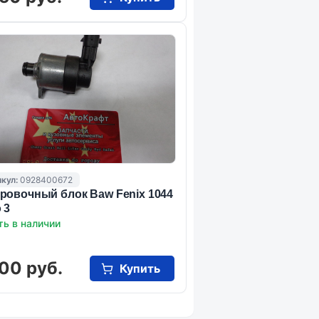
кул:
0928400672
ровочный блок Baw Fenix 1044
 3
ть в наличии
00 руб.
Купить