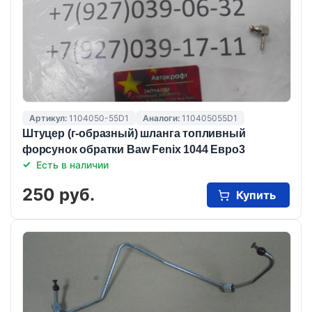
Артикул:
1104050-55D1
Аналоги:
110405055D1
Штуцер (г-образный) шланга топливный
форсунок обратки Baw Fenix 1044 Евро3
Есть в наличии
250 руб.
Купить