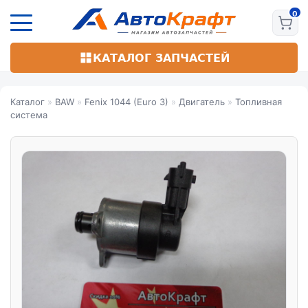
Перейти
к
основному
содержанию
КАТАЛОГ ЗАПЧАСТЕЙ
Каталог
»
BAW
»
Fenix 1044 (Euro 3)
»
Двигатель
»
Топливная
система