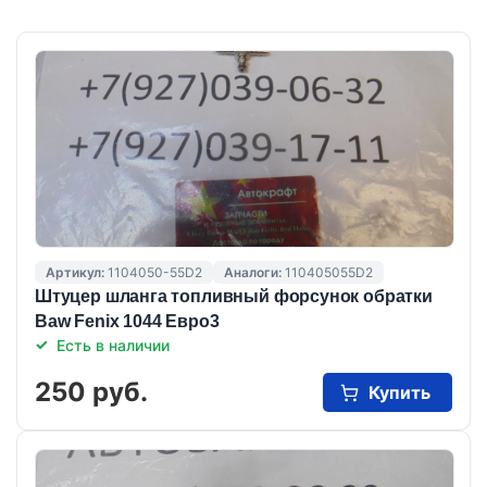
Артикул:
1104050-55D2
Аналоги:
110405055D2
Штуцер шланга топливный форсунок обратки
Baw Fenix 1044 Евро3
Есть в наличии
250 руб.
Купить