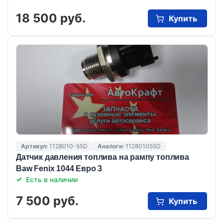
18 500 руб.
Купить
Артикул:
1128010-55D
Аналоги:
112801055D
Датчик давления топлива на рампу топлива
Baw Fenix 1044 Eвро 3
Есть в наличии
7 500 руб.
Купить