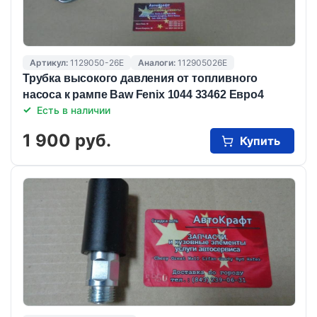
Артикул:
1129050-26E
Аналоги:
112905026E
Трубка высокого давления от топливного
насоса к рампе Baw Fenix 1044 33462 Евро4
Есть в наличии
1 900 руб.
Купить