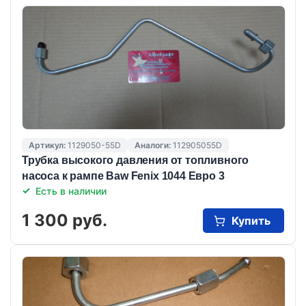
Артикул:
1129050-55D
Аналоги:
112905055D
Трубка высокого давления от топливного
насоса к рампе Baw Fenix 1044 Евро 3
Есть в наличии
1 300 руб.
Купить