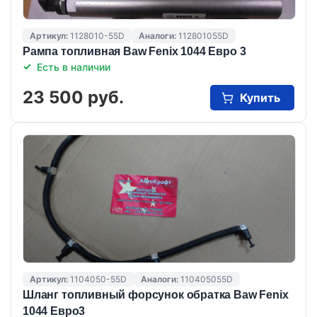
Артикул:
1128010-55D
Аналоги:
112801055D
Рампа топливная Baw Fenix 1044 Eвро 3
Есть в наличии
23 500 руб.
Купить
Артикул:
1104050-55D
Аналоги:
110405055D
Шланг топливный форсунок обратка Baw Fenix
1044 Евро3