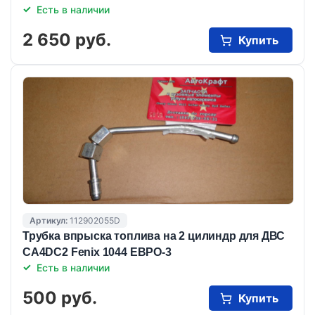
Есть в наличии
2 650 руб.
Купить
Артикул:
112902055D
Трубка впрыска топлива на 2 цилиндр для ДВС
CA4DC2 Fenix 1044 ЕВРО-3
Есть в наличии
500 руб.
Купить