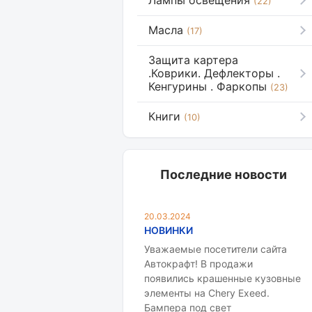
Лампы освещения
(22)
Масла
(17)
Защита картера
.Коврики. Дефлекторы .
Кенгурины . Фаркопы
(23)
Книги
(10)
Последние новости
20.03.2024
НОВИНКИ
Уважаемые посетители сайта
Автокрафт! В продажи
появились крашенные кузовные
элементы на Chery Exeed.
Бампера под свет