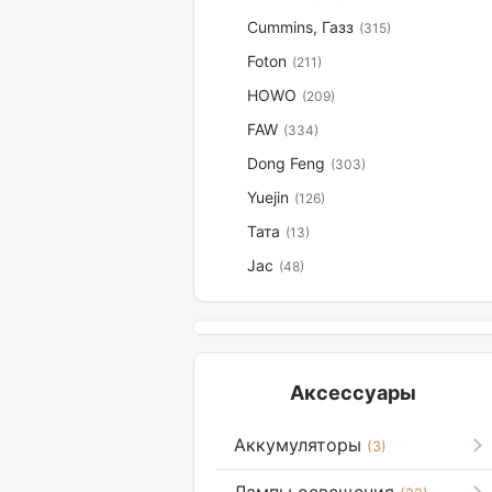
Cummins, Газз
(315)
Foton
(211)
HOWO
(209)
FAW
(334)
Dong Feng
(303)
Yuejin
(126)
Тата
(13)
Jac
(48)
Аксессуары
Аккумуляторы
(3)