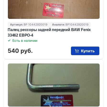
Артикул:
BP 10442920019
Аналоги:
BP10442920019
Палец рессоры задней передний BAW Fenix
33462 ЕВРО-4
Есть в наличии
540 руб.
Купить