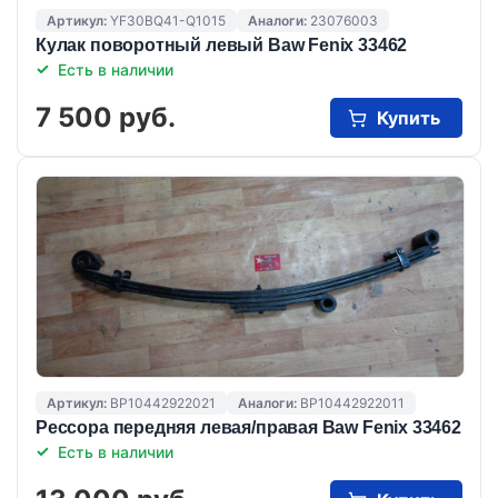
Артикул:
YF30BQ41-Q1015
Аналоги:
23076003
Кулак поворотный левый Baw Fenix 33462
Есть в наличии
7 500 руб.
Купить
Артикул:
BP10442922021
Аналоги:
BP10442922011
Рессора передняя левая/правая Baw Fenix 33462
Есть в наличии