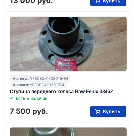
13 000 руб.
Купить
Артикул:
YF30BQ41-03015-E4
Аналоги:
YF30BQ4103015E4
Cтупица переднего колеса Baw Fenix 33462
Есть в наличии
7 500 руб.
Купить