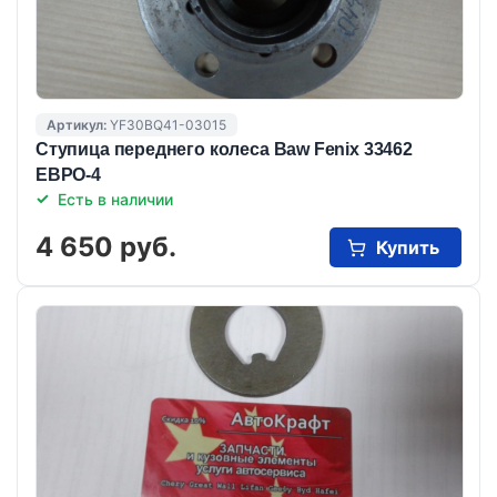
Артикул:
YF30BQ41-03015
Cтупица переднего колеса Baw Fenix 33462
ЕВРО-4
Есть в наличии
4 650 руб.
Купить