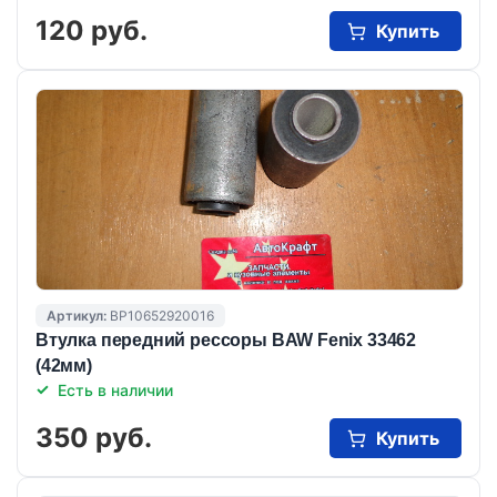
120 руб.
Купить
Артикул:
BP10652920016
Втулка передний рессоры BAW Fenix 33462
(42мм)
Есть в наличии
350 руб.
Купить