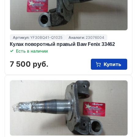
Артикул:
YF30BQ41-Q1025
Аналоги:
23076004
Кулак поворотный правый Baw Fenix 33462
Есть в наличии
7 500 руб.
Купить