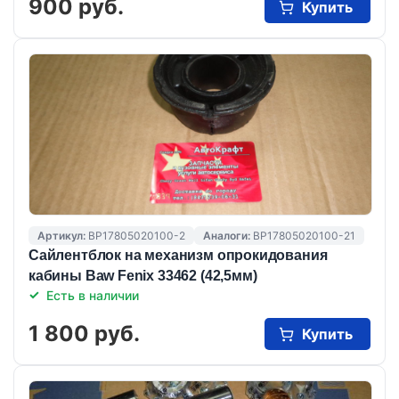
900 руб.
Купить
Артикул:
BP17805020100-2
Аналоги:
BP17805020100-21
Сайлентблок на механизм опрокидования
кабины Baw Fenix 33462 (42,5мм)
Есть в наличии
1 800 руб.
Купить