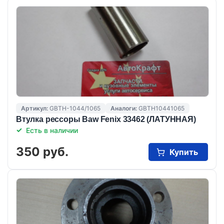
Артикул:
GBTH-1044/1065
Аналоги:
GBTH10441065
Втулка рессоры Baw Fenix 33462 (ЛАТУННАЯ)
Есть в наличии
350 руб.
Купить