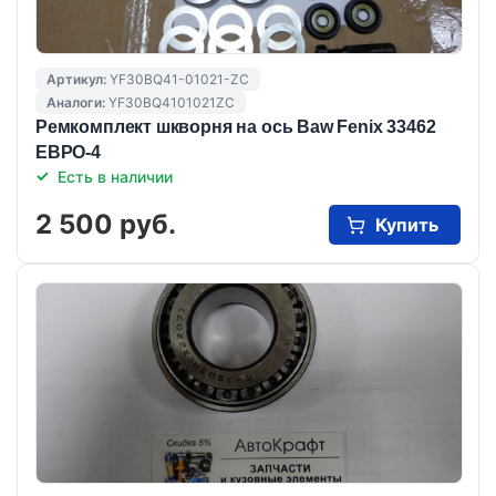
Артикул:
YF30BQ41-01021-ZC
Аналоги:
YF30BQ4101021ZC
Ремкомплект шкворня на ось Baw Fenix 33462
ЕВРО-4
Есть в наличии
2 500 руб.
Купить