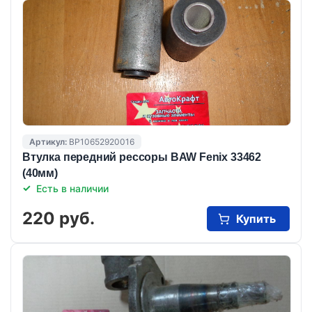
Артикул:
BP10652920016
Втулка передний рессоры BAW Fenix 33462
(40мм)
Есть в наличии
220 руб.
Купить