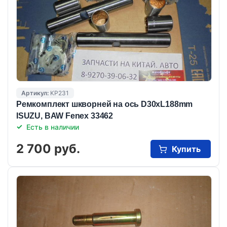
Артикул:
KP231
Ремкомплект шкворней на ось D30xL188mm
ISUZU, BAW Fenex 33462
Есть в наличии
2 700 руб.
Купить