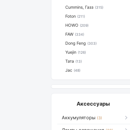
Cummins, Газз
(315)
Foton
(211)
HOWO
(209)
FAW
(334)
Dong Feng
(303)
Yuejin
(126)
Тата
(13)
Jac
(48)
Аксессуары
Аккумуляторы
(3)