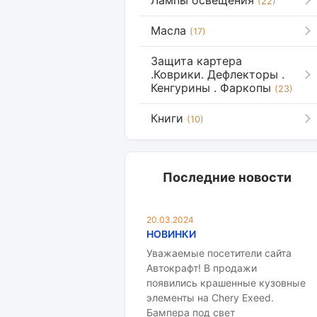
Лампы освещения
(22)
Масла
(17)
Защита картера
.Коврики. Дефлекторы .
Кенгурины . Фаркопы
(23)
Книги
(10)
Последние новости
20.03.2024
НОВИНКИ
Уважаемые посетители сайта
Автокрафт! В продажи
появились крашенные кузовные
элементы на Chery Exeed.
Бампера под свет