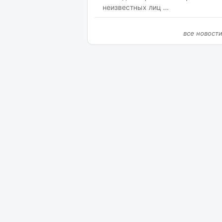
неизвестных лиц …
все новост