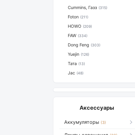
Cummins, Газз
(315)
Foton
(211)
HOWO
(209)
FAW
(334)
Dong Feng
(303)
Yuejin
(126)
Тата
(13)
Jac
(48)
Аксессуары
Аккумуляторы
(3)