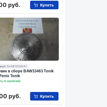
00 руб.
Купить
кул:
G4AB1005041
вик в сборе BAW33463 Tonik
Fenix Tonik
ть в наличии
00 руб.
Купить