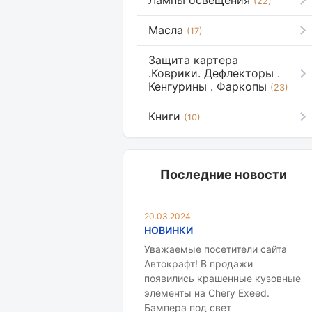
Лампы освещения
(22)
Масла
(17)
Защита картера
.Коврики. Дефлекторы .
Кенгурины . Фаркопы
(23)
Книги
(10)
Последние новости
20.03.2024
НОВИНКИ
Уважаемые посетители сайта
Автокрафт! В продажи
появились крашенные кузовные
элементы на Chery Exeed.
Бампера под свет