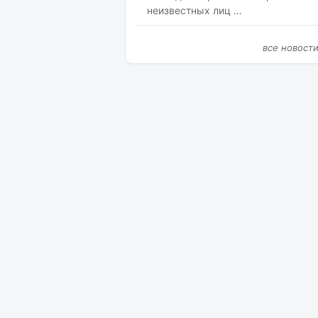
неизвестных лиц …
все новост