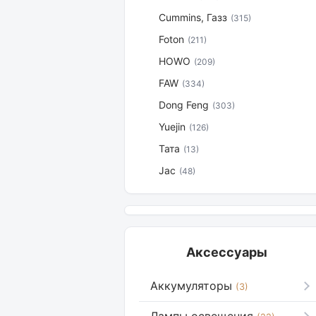
Cummins, Газз
(315)
Foton
(211)
HOWO
(209)
FAW
(334)
Dong Feng
(303)
Yuejin
(126)
Тата
(13)
Jac
(48)
Аксессуары
Аккумуляторы
(3)