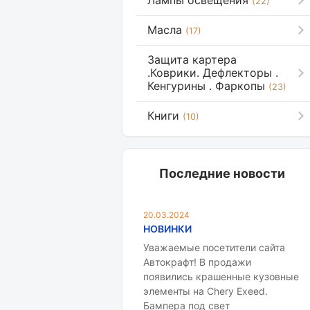
Лампы освещения
(22)
Масла
(17)
Защита картера
.Коврики. Дефлекторы .
Кенгурины . Фаркопы
(23)
Книги
(10)
Последние новости
20.03.2024
НОВИНКИ
Уважаемые посетители сайта
Автокрафт! В продажи
появились крашенные кузовные
элементы на Chery Exeed.
Бампера под свет