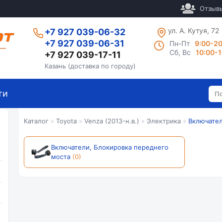
Отзыв
ул. А. Кутуя, 72
+7 927 039-06-32
+7 927 039-06-31
Пн-Пт
9:00-2
Сб, Вс
10:00-
+7 927 039-17-11
Казань (доставка по городу)
ти
Каталог
»
Toyota
»
Venza (2013-н.в.)
»
Электрика
»
Включател
Включатели, Блокировка переднего
моста
(0)