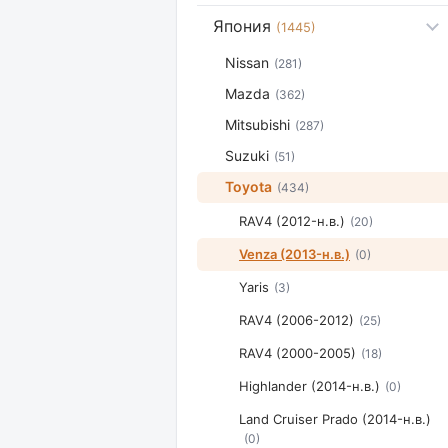
Япония
(1445)
Nissan
(281)
Mazda
(362)
Mitsubishi
(287)
Suzuki
(51)
Toyota
(434)
RAV4 (2012-н.в.)
(20)
Venza (2013-н.в.)
(0)
Yaris
(3)
RAV4 (2006-2012)
(25)
RAV4 (2000-2005)
(18)
Highlander (2014-н.в.)
(0)
Land Cruiser Prado (2014-н.в.)
(0)