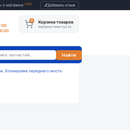
(325)
ы о магазине
Добавить отзыв
Корзина товаров
0:00
корзина пока пуста
16:00
и, Блокировка переднего моста