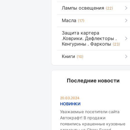
Лампы освещения
(22)
Масла
(17)
Защита картера
.Коврики. Дефлекторы .
Кенгурины . Фаркопы
(23)
Книги
(10)
Последние новости
20.03.2024
НОВИНКИ
Уважаемые посетители сайта
Автокрафт! В продажи
появились крашенные кузовные
элементы на Chery Exeed.