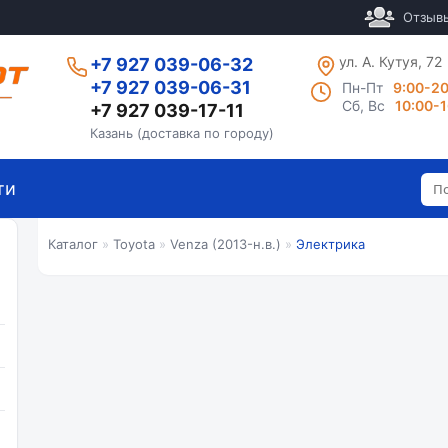
Отзыв
ул. А. Кутуя, 72
+7 927 039-06-32
+7 927 039-06-31
Пн-Пт
9:00-2
Сб, Вс
10:00-
+7 927 039-17-11
Казань (доставка по городу)
ти
Каталог
»
Toyota
»
Venza (2013-н.в.)
»
Электрика