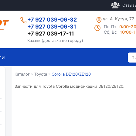
Отзыв
ул. А. Кутуя, 72
+7 927 039-06-32
+7 927 039-06-31
Пн-Пт
9:00-2
Сб, Вс
10:00-
+7 927 039-17-11
Казань (доставка по городу)
ти
Каталог
»
Toyota
»
Corolla DE120/ZE120
Запчасти для Toyota Corolla модификации DE120/ZE120.