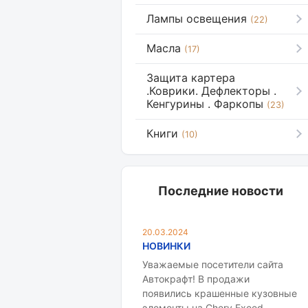
Лампы освещения
(22)
Масла
(17)
Защита картера
.Коврики. Дефлекторы .
Кенгурины . Фаркопы
(23)
Книги
(10)
Последние новости
20.03.2024
НОВИНКИ
Уважаемые посетители сайта
Автокрафт! В продажи
появились крашенные кузовные
элементы на Chery Exeed.