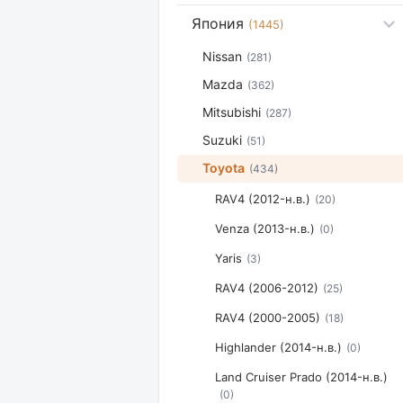
Япония
(1445)
Nissan
(281)
Mazda
(362)
Mitsubishi
(287)
Suzuki
(51)
Toyota
(434)
RAV4 (2012-н.в.)
(20)
Venza (2013-н.в.)
(0)
Yaris
(3)
RAV4 (2006-2012)
(25)
RAV4 (2000-2005)
(18)
Highlander (2014-н.в.)
(0)
Land Cruiser Prado (2014-н.в.)
(0)