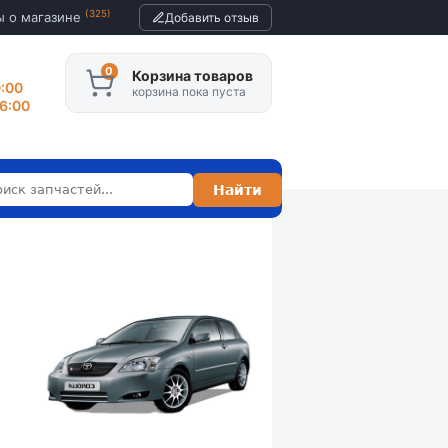
(325)
ы о магазине
Добавить отзыв
Корзина товаров
0:00
корзина пока пуста
16:00