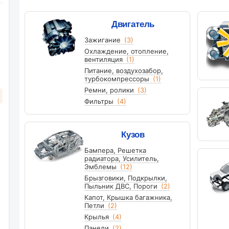
Двигатель
Зажигание
(3)
Охлаждение, отопление,
вентиляция
(1)
Питание, воздухозабор,
турбокомпрессоры
(1)
Ремни, ролики
(3)
Фильтры
(4)
Кузов
Бампера, Решетка
радиатора, Усилитель,
Эмблемы
(12)
Брызговики, Подкрылки,
Пыльник ДВС, Пороги
(2)
Капот, Крышка багажника,
Петли
(2)
Крылья
(4)
Панели
(2)