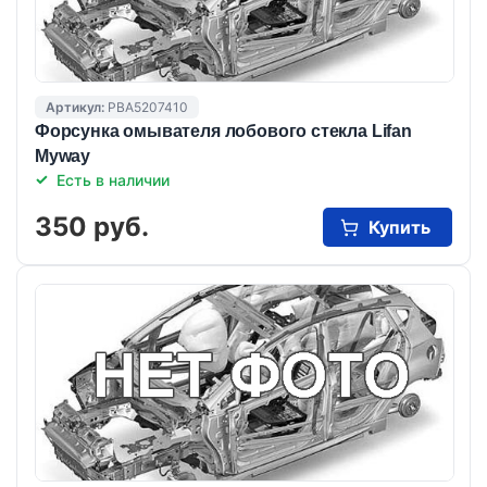
Артикул:
PBA5207410
Форсунка омывателя лобового стекла Lifan
Myway
Есть в наличии
350 руб.
Купить