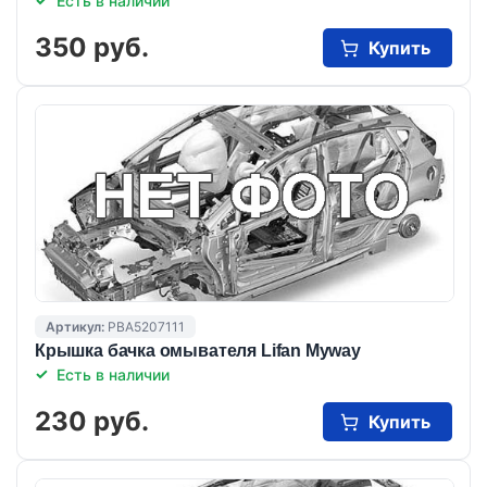
Есть в наличии
350 руб.
Купить
Артикул:
PBA5207111
Крышка бачка омывателя Lifan Myway
Есть в наличии
230 руб.
Купить