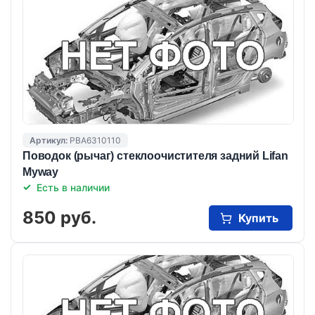
Артикул:
PBA6310110
Поводок (рычаг) стеклоочистителя задний Lifan
Myway
Есть в наличии
850 руб.
Купить