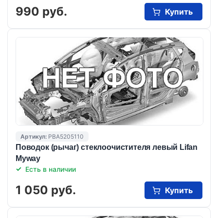
990 руб.
Купить
Артикул:
PBA5205110
Поводок (рычаг) стеклоочистителя левый Lifan
Myway
Есть в наличии
1 050 руб.
Купить