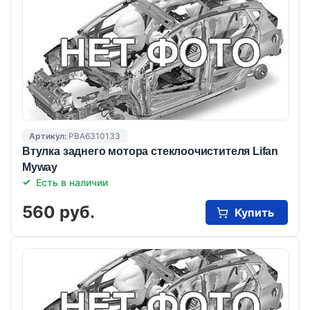
Артикул:
PBA6310133
Втулка заднего мотора стеклоочистителя Lifan
Myway
Есть в наличии
560 руб.
Купить