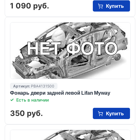
1 090 руб.
Купить
Артикул:
PBA4131500
Фонарь двери задней левой Lifan Myway
Есть в наличии
350 руб.
Купить