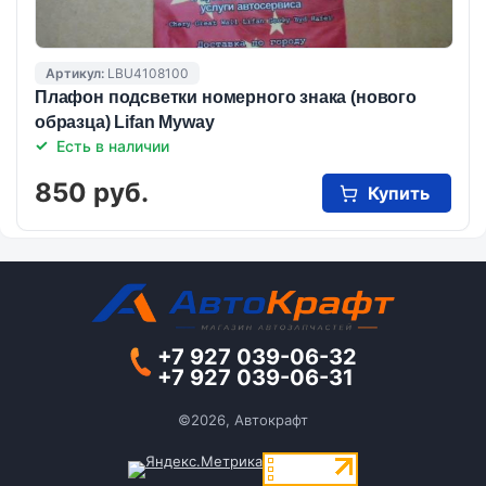
Артикул:
LBU4108100
Плафон подсветки номерного знака (нового
образца) Lifan Myway
Есть в наличии
850 руб.
Купить
+7 927 039-06-32
+7 927 039-06-31
©2026, Автокрафт