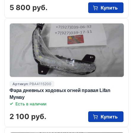
5 800 руб.
Купить
Артикул:
PBA4115200
Фара дневных ходовых огней правая Lifan
Myway
Есть в наличии
2 100 руб.
Купить