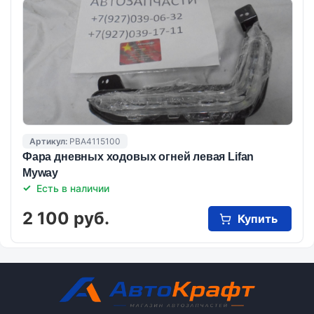
Артикул:
PBA4115100
Фара дневных ходовых огней левая Lifan
Myway
Есть в наличии
2 100 руб.
Купить