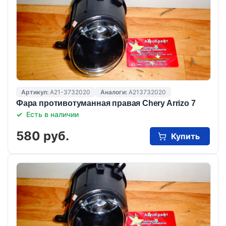
Артикул:
A21-3732020
Аналоги:
A213732020
Фара противотуманная правая Chery Arrizo 7
Есть в наличии
580 руб.
Купить