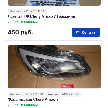
Артикул:
A113772011BA
Лампа ПТФ Chery Arizzo 7 Германия
Есть в наличии
450 руб.
Купить
Артикул:
J42-4421020
Аналоги:
J424421020
Фара правая Chery Arrizo 7
Есть в наличии