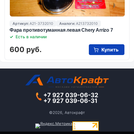
Артикул:
A21-3732010
Аналоги:
A213732010
Фара противотуманная левая Chery Arrizo 7
Есть в наличии
600 руб.
Купить
+7 927 039-06-32
+7 927 039-06-31
©2026, Автокрафт