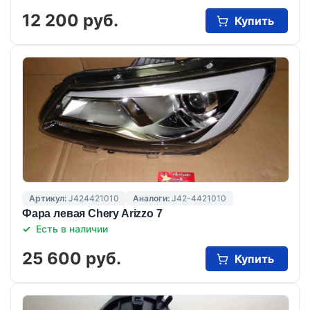
12 200 руб.
Купить
Артикул:
J424421010
Аналоги:
J42-4421010
Фара левая Chery Arizzo 7
Есть в наличии
25 600 руб.
Купить