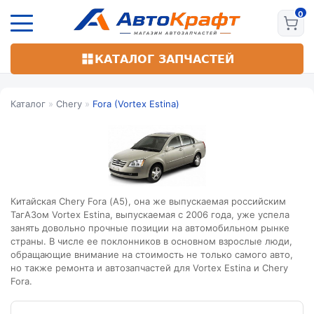
Перейти
к
основному
содержанию
КАТАЛОГ ЗАПЧАСТЕЙ
Каталог
»
Chery
»
Fora (Vortex Estina)
Китайская Chery Fora (А5), она же выпускаемая российским
ТагАЗом Vortex Estina, выпускаемая с 2006 года, уже успела
занять довольно прочные позиции на автомобильном рынке
страны. В числе ее поклонников в основном взрослые люди,
обращающие внимание на стоимость не только самого авто,
но также ремонта и автозапчастей для Vortex Estina и Chery
Fora.