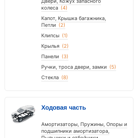
Двери, Кожух запасного
колеса
(4)
Капот, Крышка багажника,
Петли
(2)
Клипсы
(1)
Крылья
(2)
Панели
(3)
Ручки, троса двери, замки
(5)
Стекла
(8)
Ходовая часть
Амортизаторы, Пружины, Опоры и
подшипники амортизатора,
Пыльники и отбойники