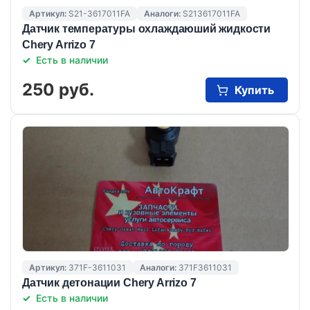
Артикул:
S21-3617011FA
Аналоги:
S213617011FA
Датчик температуры охлаждаюший жидкости
Chery Arrizo 7
Есть в наличии
250 руб.
Купить
Артикул:
371F-3611031
Аналоги:
371F3611031
Датчик детонации Chery Arrizo 7
Есть в наличии