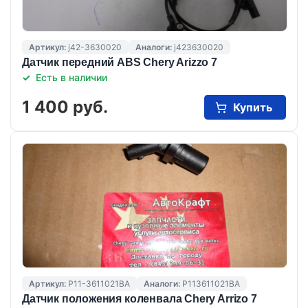
Артикул:
j42-3630020
Аналоги:
j423630020
Датчик передний ABS Chery Arizzo 7
Есть в наличии
1 400 руб.
Купить
Артикул:
P11-3611021BA
Аналоги:
P113611021BA
Датчик положения коленвала Chery Arrizo 7