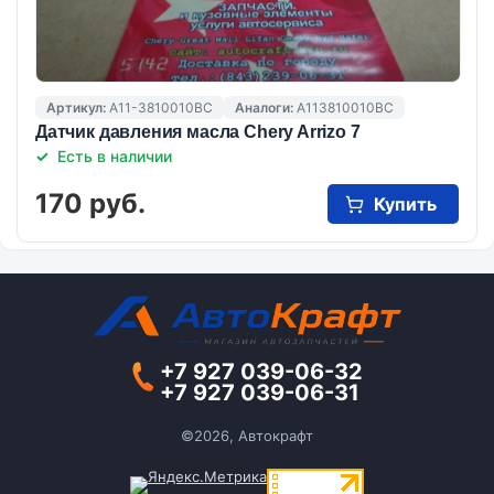
Артикул:
A11-3810010BC
Аналоги:
A113810010BC
Датчик давления масла Chery Arrizo 7
Есть в наличии
170 руб.
Купить
+7 927 039-06-32
+7 927 039-06-31
©2026, Автокрафт