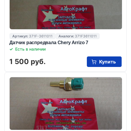
Артикул:
371F-3611011
Аналоги:
371F3611011
Датчик распредвала Chery Arrizo 7
Есть в наличии
1 500 руб.
Купить