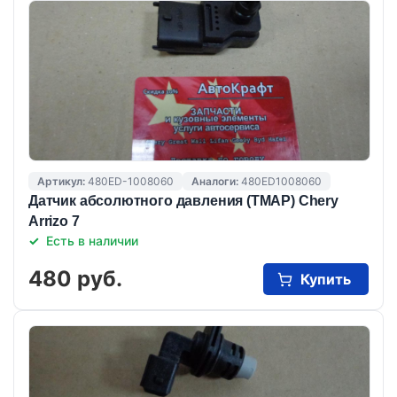
Артикул:
480ED-1008060
Аналоги:
480ED1008060
Датчик абсолютного давления (ТМАР) Chery
Arrizo 7
Есть в наличии
480 руб.
Купить