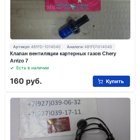
Артикул:
481FD-1014040
Аналоги:
481FD1014040
Клапан вентиляции картерных газов Chery
Arrizo 7
Есть в наличии
160 руб.
Купить