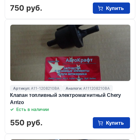
750 руб.
Купить
Артикул:
A11-1208210BA
Аналоги:
A111208210BA
Клапан топливный электромагнитный Chery
Arrizo
Есть в наличии
550 руб.
Купить