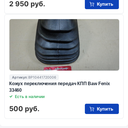
2 950 руб.
Купить
Артикул:
BP10441720006
Кожух переключения передач КПП Baw Fenix
33460
Есть в наличии
500 руб.
Купить