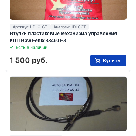
Артикул:
HDLG-CT
Аналоги:
HDLGCT
Втулки пластиковые механизма управления
КПП Baw Fenix 33460 E3
Есть в наличии
1 500 руб.
Купить