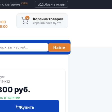
(325)
ы о магазине
Добавить отзыв
Корзина товаров
0:00
корзина пока пуста
16:00
кул:
11-X12
300 руб.
ть в наличии
Купить