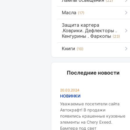
Лампы освещения
(22)
Масла
(17)
Защита картера
.Коврики. Дефлекторы .
Кенгурины . Фаркопы
(23)
Книги
(10)
Последние новости
20.03.2024
НОВИНКИ
Уважаемые посетители сайта
Автокрафт! В продажи
появились крашенные кузовные
элементы на Chery Exeed.
Бампера под свет