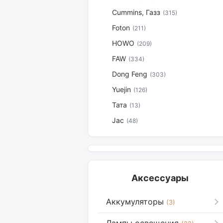
Cummins, Газз
(315)
Foton
(211)
HOWO
(209)
FAW
(334)
Dong Feng
(303)
Yuejin
(126)
Тата
(13)
Jac
(48)
Аксессуары
Аккумуляторы
(3)