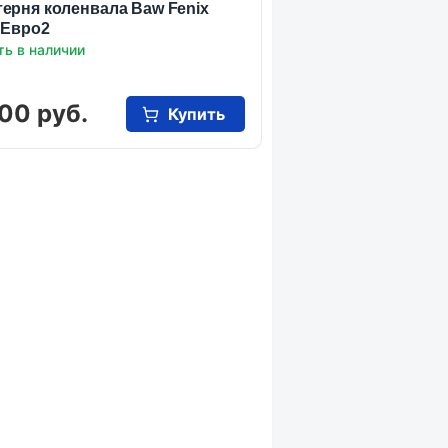
ерня коленвала Baw Fenix
 Евро2
ть в наличии
00 руб.
Купить