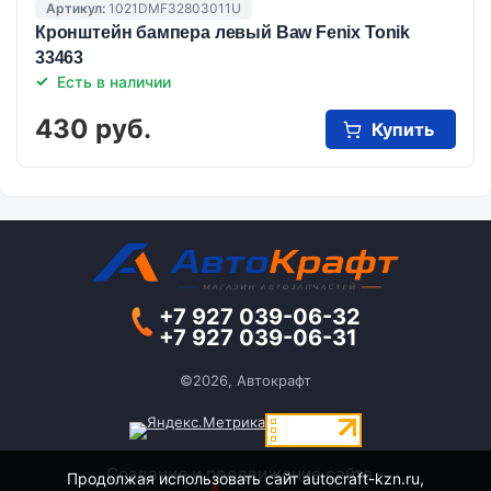
Артикул:
1021DMF32803011U
Кронштейн бампера левый Baw Fenix Tonik
33463
Есть в наличии
430 руб.
Купить
+7 927 039-06-32
+7 927 039-06-31
©2026, Автокрафт
Создание и продвижение сайта -
Продолжая использовать сайт autocraft-kzn.ru,