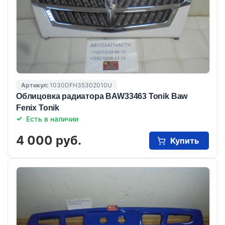
Артикул:
1030DFH35302010U
Облицовка радиатора BAW33463 Tonik Baw
Fenix Tonik
Есть в наличии
4 000 руб.
Купить