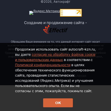
©2026, Автокрафт
Создание и продвижение сайта -
Обращаем Ваше внимание на то, что данный интернет-сайт носит
исключительно информационный характер и ни при каких условиях не
Продолжая использовать сайт autocraft-kzn.ru,
является публичной офертой, определяемой положениями ч. 2 ст. 437
Гражданского кодекса Российской Федерации. Для получения подробной
вы даете
согласие на обработку файлов cookie
информации о стоимости, наименовании товаров и сроках доставки,
и пользовательских данных
в соответствии с
пожалуйста, обращайтесь по контактным телефонам.
Политикой конфиденциальности
в целях
обеспечения технического функционирования
Политика конфиденциальности
сайта, проведения статистических
Согласие на обработку персональных данных
исследований (Яндекс.Метрика) и улучшения
пользовательского опыта. Если вы не
согласны с этим, пожалуйста, покиньте сайт.
ОК