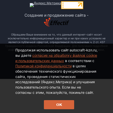
Создание и продвижение сайта -
Обращаем Ваше внимание на то, что данный интернет-сайт носит
исключительно информационный характер и ни при каких условиях не
является публичной офертой, определяемой положениями ч. 2 ст. 437
Гражданского кодекса Российской Федерации. Для получения подробной
информации о стоимости, наименовании товаров и сроках доставки,
Продолжая использовать сайт autocraft-kzn.ru,
пожалуйста, обращайтесь по контактным телефонам.
вы даете
согласие на обработку файлов cookie
и пользовательских данных
в соответствии с
Политика конфиденциальности
Политикой конфиденциальности
в целях
Согласие на обработку персональных данных
обеспечения технического функционирования
сайта, проведения статистических
исследований (Яндекс.Метрика) и улучшения
пользовательского опыта. Если вы не
согласны с этим, пожалуйста, покиньте сайт.
ОК