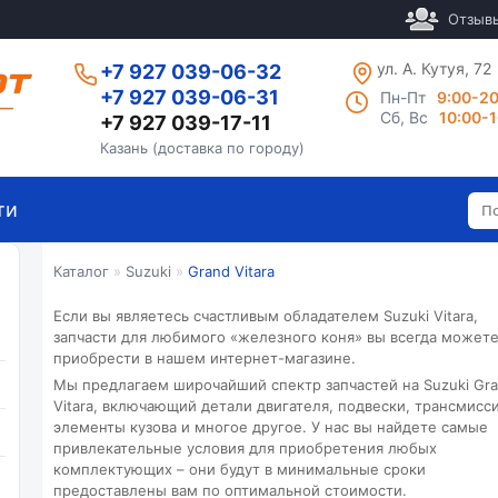
Отзыв
ул. А. Кутуя, 72
+7 927 039-06-32
+7 927 039-06-31
Пн-Пт
9:00-2
Сб, Вс
10:00-
+7 927 039-17-11
Казань (доставка по городу)
ти
Каталог
»
Suzuki
»
Grand Vitara
Если вы являетесь счастливым обладателем Suzuki Vitara,
запчасти для любимого «железного коня» вы всегда может
приобрести в нашем интернет-магазине.
Мы предлагаем широчайший спектр запчастей на Suzuki Gr
Vitara, включающий детали двигателя, подвески, трансмисси
элементы кузова и многое другое. У нас вы найдете самые
привлекательные условия для приобретения любых
комплектующих – они будут в минимальные сроки
предоставлены вам по оптимальной стоимости.