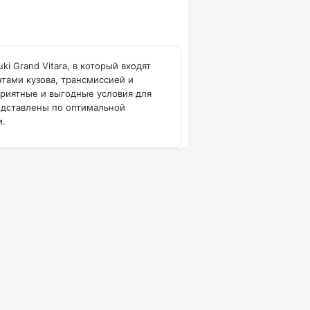
i Grand Vitara, в который входят
нтами кузова, трансмиссией и
риятные и выгодные условия для
едставлены по оптимальной
и.