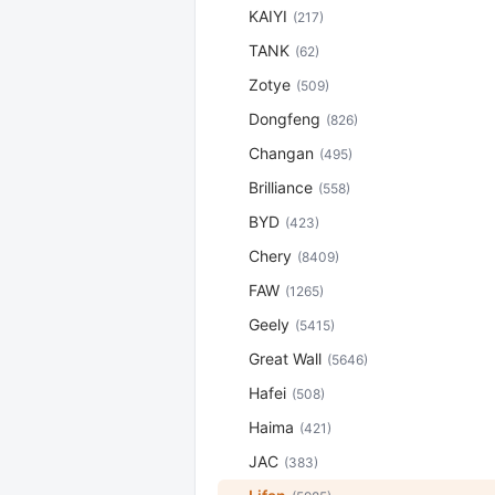
KAIYI
(217)
TANK
(62)
Zotye
(509)
Dongfeng
(826)
Changan
(495)
Brilliance
(558)
BYD
(423)
Chery
(8409)
FAW
(1265)
Geely
(5415)
Great Wall
(5646)
Hafei
(508)
Haima
(421)
JAC
(383)