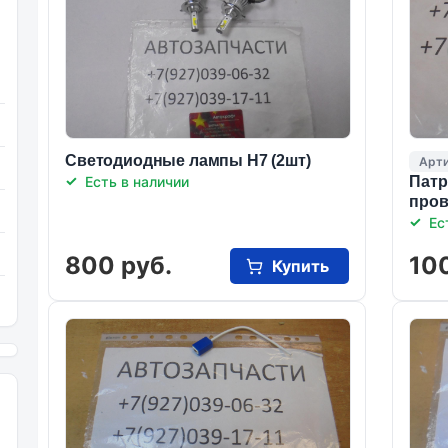
Светодиодные лампы Н7 (2шт)
Арти
Есть в наличии
Патр
про
Ес
800 руб.
100
Купить