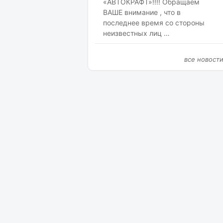
«АВТОКРАФТ»!!!! Обращаем
ВАШЕ внимание , что в
последнее время со стороны
неизвестных лиц …
все новост