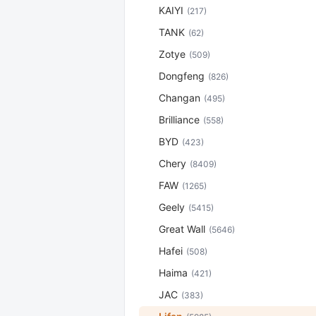
KAIYI
(217)
TANK
(62)
Zotye
(509)
Dongfeng
(826)
Changan
(495)
Brilliance
(558)
BYD
(423)
Chery
(8409)
FAW
(1265)
Geely
(5415)
Great Wall
(5646)
Hafei
(508)
Haima
(421)
JAC
(383)