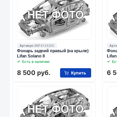
Артикул:
BBF4133200
Арти
Фонарь задний правый (на крыле)
Фона
Lifan Solano II
Lifan
Есть в наличии
Ес
8 500 руб.
6 5
Купить