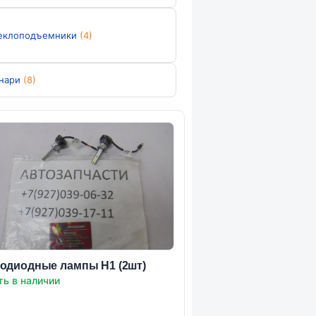
еклоподъемники
(4)
нари
(8)
одиодные лампы Н1 (2шт)
ть в наличии