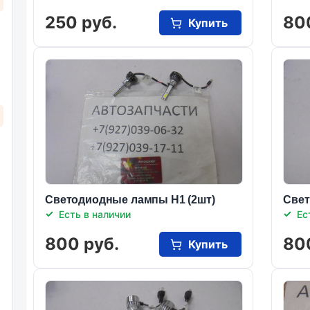
250 руб.
80
Купить
Светодиодные лампы Н1 (2шт)
Свет
Есть в наличии
Ес
800 руб.
80
Купить