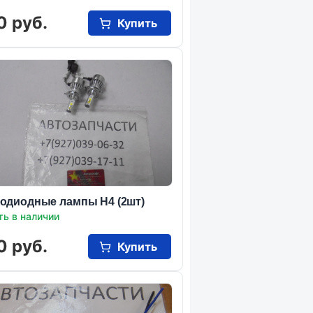
0 руб.
Купить
одиодные лампы Н4 (2шт)
ть в наличии
0 руб.
Купить