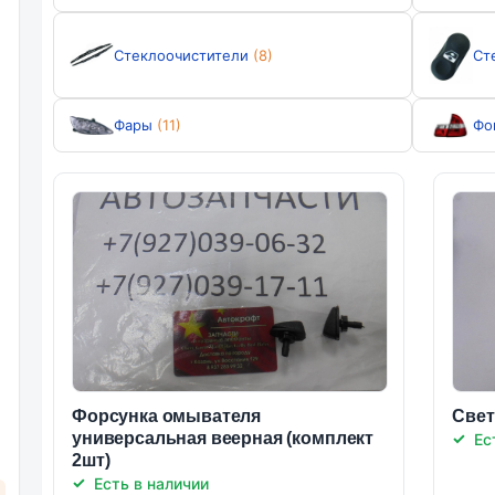
Стеклоочистители
(8)
Ст
Фары
(11)
Фо
Форсунка омывателя
Свет
универсальная веерная (комплект
Ес
2шт)
Есть в наличии