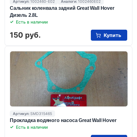
Артикул:
1002460-E02
Аналоги:
1002460E02
Сальник коленвала задний Great Wall Hover
Дизель 2.8L
Есть в наличии
150 руб.
Купить
Артикул:
SMD315465
Прокладка водяного насоса Great Wall Hover
Есть в наличии