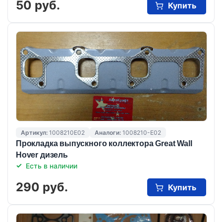
50 руб.
Купить
Артикул:
1008210E02
Аналоги:
1008210-E02
Прокладка выпускного коллектора Great Wall
Hover дизель
Есть в наличии
290 руб.
Купить