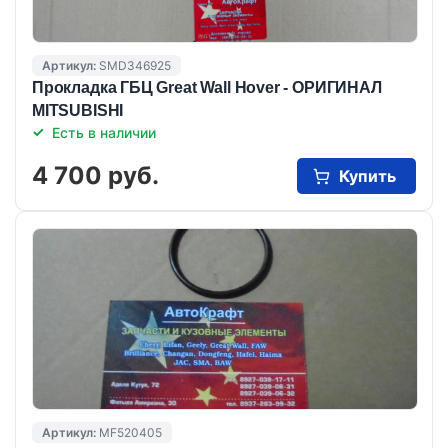
Артикул:
SMD346925
Прокладка ГБЦ Great Wall Hover - ОРИГИНАЛ
MITSUBISHI
Есть в наличии
4 700 руб.
Купить
Артикул:
MF520405