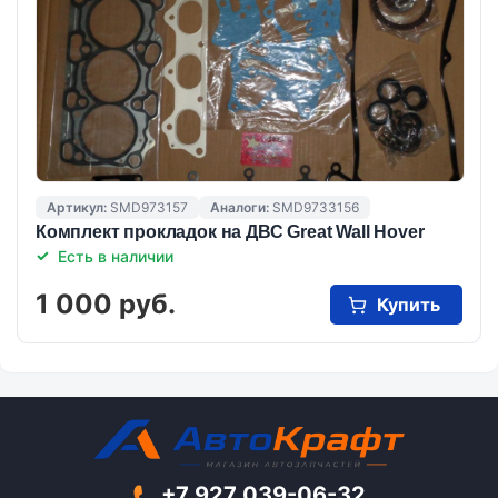
Артикул:
SMD973157
Аналоги:
SMD9733156
Комплект прокладок на ДВС Great Wall Hover
Есть в наличии
1 000 руб.
Купить
+7 927 039-06-32