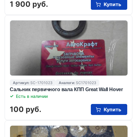
1 900 руб.
Купить
Артикул:
SC-1701023
Аналоги:
SC1701023
Сальник первичного вала КПП Great Wall Hover
Есть в наличии
100 руб.
Купить