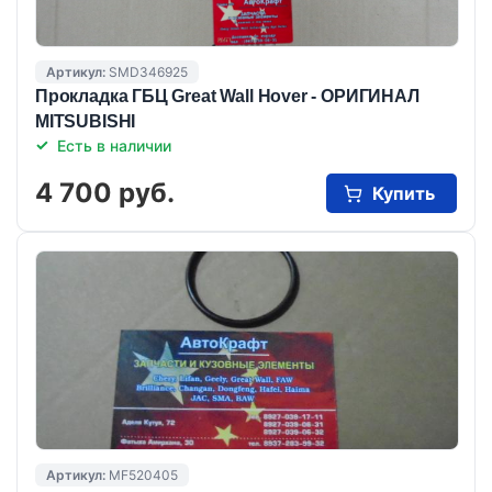
Артикул:
SMD346925
Прокладка ГБЦ Great Wall Hover - ОРИГИНАЛ
MITSUBISHI
Есть в наличии
4 700 руб.
Купить
Артикул:
MF520405