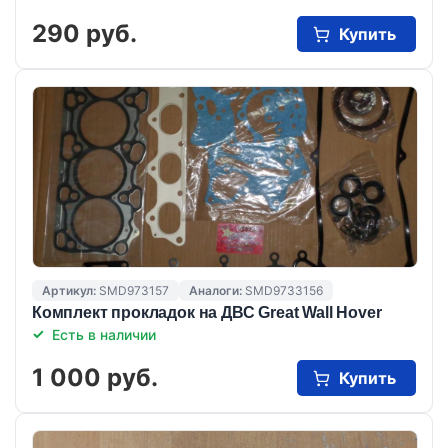
290 руб.
Купить
Артикул:
SMD973157
Аналоги:
SMD9733156
Комплект прокладок на ДВС Great Wall Hover
Есть в наличии
1 000 руб.
Купить