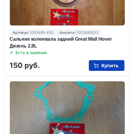
Артикул:
1002460-E02
Аналоги:
1002460E02
Сальник коленвала задний Great Wall Hover
Дизель 2.8L
Есть в наличии
150 руб.
Купить