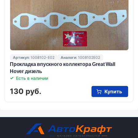
Артикул:
1008102-E02
Аналоги:
1008102E02
Прокладка впускного коллектора Great Wall
Hover дизель
Есть в наличии
130 руб.
Купить