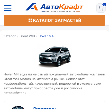
Перейти
к
основному
содержанию
КАТАЛОГ ЗАПЧАСТЕЙ
Каталог
»
Great Wall
»
Hover M4
Hover M4 едва ли не самый покупаемый автомобиль компании
Great Wall Motors на китайском рынке. Сейчас этот
комфортабельный, качественный, недорогой в эксплуатации
автомобиль могут приобрести уже и российские
автолюбители.