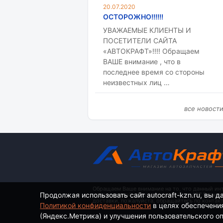
20.07.2020
ОСТОРОЖНО!!!!!!
УВАЖАЕМЫЕ КЛИЕНТЫ И
ПОСЕТИТЕЛИ САЙТА
«АВТОКРАФТ»!!!! Обращаем
ВАШЕ внимание , что в
последнее время со стороны
неизвестных лиц …
все новост
Обращаем Ваше внимание на то, что данный ин
Продолжая использовать сайт autocraft-kzn.ru, вы д
определяемой положениями ч. 2 ст. 437 Гражд
доставки, пожалуйста, обращайтесь по контак
Политикой конфиденциальности
в целях обеспечени
(Яндекс.Метрика) и улучшения пользовательского опы