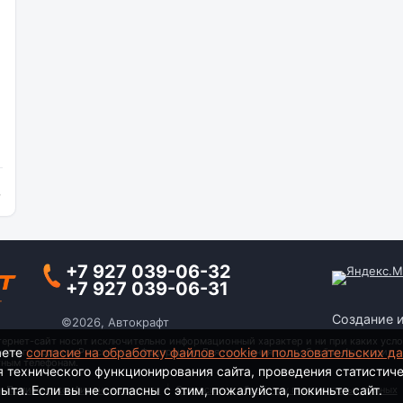
и
+7 927 039-06-32
+7 927 039-06-31
Создание 
©2026, Автокрафт
тернет-сайт носит исключительно информационный характер и ни при каких усло
аете
согласие на обработку файлов cookie и пользовательских д
анского кодекса Российской Федерации. Для получения подробной информации о
тным телефонам.
я технического функционирования сайта, проведения статистич
та. Если вы не согласны с этим, пожалуйста, покиньте сайт.
Политика конфиденциальности
|
Согласие на обработку персональных данных