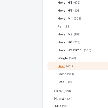
Hover H3
(675)
Hover H5
(808)
Hover M4
(208)
Peri
(33)
Hover M2
(198)
Hover H6
(278)
Hover H3 (2014)
(546)
Wingle
(596)
Deer
(411)
Sailor
(321)
Safe
(569)
Hafei
(508)
Haima
(421)
JAC
(383)