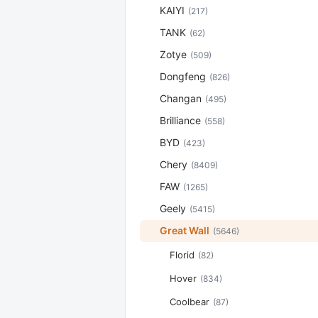
KAIYI
(217)
TANK
(62)
Zotye
(509)
Dongfeng
(826)
Changan
(495)
Brilliance
(558)
BYD
(423)
Chery
(8409)
FAW
(1265)
Geely
(5415)
Great Wall
(5646)
Florid
(82)
Hover
(834)
Coolbear
(87)