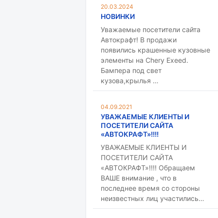
20.03.2024
НОВИНКИ
Уважаемые посетители сайта
Автокрафт! В продажи
появились крашенные кузовные
элементы на Chery Exeed.
Бампера под свет
кузова,крылья …
04.09.2021
УВАЖАЕМЫЕ КЛИЕНТЫ И
ПОСЕТИТЕЛИ САЙТА
«АВТОКРАФТ»!!!!
УВАЖАЕМЫЕ КЛИЕНТЫ И
ПОСЕТИТЕЛИ САЙТА
«АВТОКРАФТ»!!!! Обращаем
ВАШЕ внимание , что в
последнее время со стороны
неизвестных лиц участились…