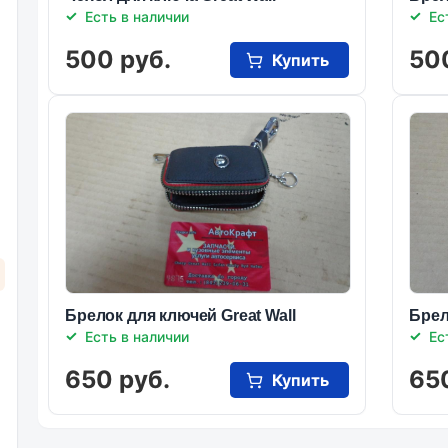
Есть в наличии
Ес
500 руб.
50
Купить
Брелок для ключей Great Wall
Брел
Есть в наличии
Ес
650 руб.
65
Купить