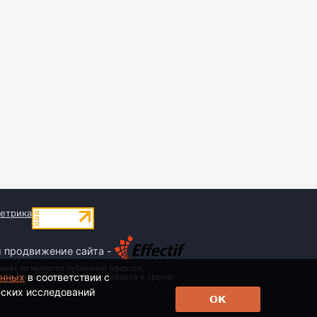
и продвижение сайта -
виях не является публичной офертой,
анных
в соответствии с
 стоимости, наименовании товаров и сроках
еских исследований
ОК