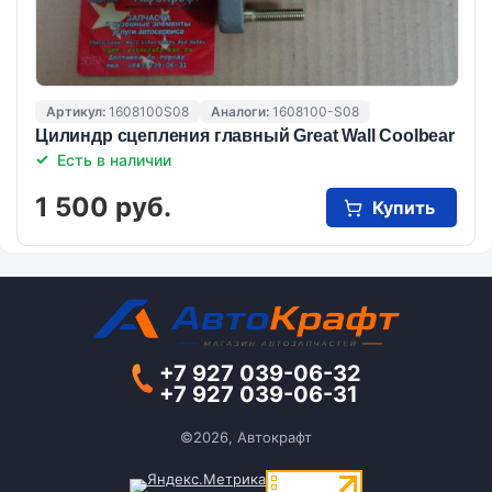
Артикул:
1608100S08
Аналоги:
1608100-S08
Цилиндр сцепления главный Great Wall Coolbear
Есть в наличии
1 500 руб.
Купить
+7 927 039-06-32
+7 927 039-06-31
©2026, Автокрафт