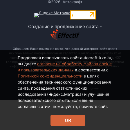
©2026, Автокрафт
Создание и продвижение сайта -
Обращаем Ваше внимание на то, что данный интернет-сайт носит
исключительно информационный характер и ни при каких условиях не
Продолжая использовать сайт autocraft-kzn.ru,
является публичной офертой, определяемой положениями ч. 2 ст. 437
Гражданского кодекса Российской Федерации. Для получения подробной
вы даете
согласие на обработку файлов cookie
информации о стоимости, наименовании товаров и сроках доставки,
и пользовательских данных
в соответствии с
пожалуйста, обращайтесь по контактным телефонам.
Политикой конфиденциальности
в целях
обеспечения технического функционирования
Политика конфиденциальности
сайта, проведения статистических
Согласие на обработку персональных данных
исследований (Яндекс.Метрика) и улучшения
пользовательского опыта. Если вы не
согласны с этим, пожалуйста, покиньте сайт.
ОК