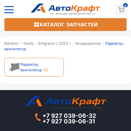
Перейти
к
основному
содержанию
КАТАЛОГ ЗАПЧАСТЕЙ
Каталог
»
Geely
»
Emgrand с 2023 г
»
Кондиционер
»
Радиатор,
вентилятор
Радиатор,
вентилятор
(0)
+7 927 039-06-32
+7 927 039-06-31