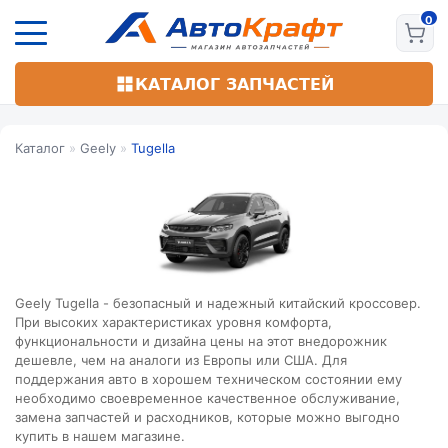
Перейти
к
основному
содержанию
КАТАЛОГ ЗАПЧАСТЕЙ
Каталог
»
Geely
»
Tugella
Geely Tugella - безопасный и надежный китайский кроссовер.
При высоких характеристиках уровня комфорта,
функциональности и дизайна цены на этот внедорожник
дешевле, чем на аналоги из Европы или США. Для
поддержания авто в хорошем техническом состоянии ему
необходимо своевременное качественное обслуживание,
замена запчастей и расходников, которые можно выгодно
купить в нашем магазине.