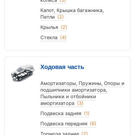
колеса
(5)
Капот, Крышка багажника,
Петли
(2)
Крылья
(2)
Стекла
(4)
Ходовая часть
Амортизаторы, Пружины, Опоры и
подшипники амортизатора,
Пыльники и отбойники
амортизатора
(3)
Подвеска задняя
(1)
Подвеска передняя
(6)
Тормоза задние
(2)