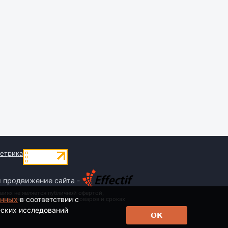
и продвижение сайта -
виях не является публичной офертой,
анных
в соответствии с
 стоимости, наименовании товаров и сроках
еских исследований
ОК