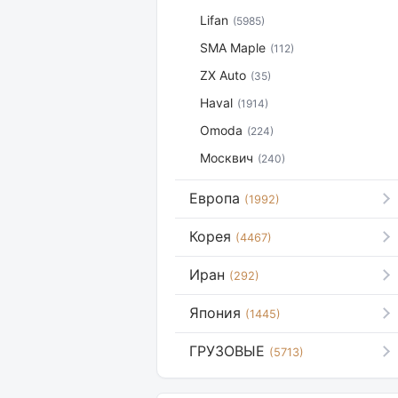
Lifan
(5985)
SMA Maple
(112)
ZX Auto
(35)
Haval
(1914)
Omoda
(224)
Москвич
(240)
Европа
(1992)
Корея
(4467)
Иран
(292)
Япония
(1445)
ГРУЗОВЫЕ
(5713)