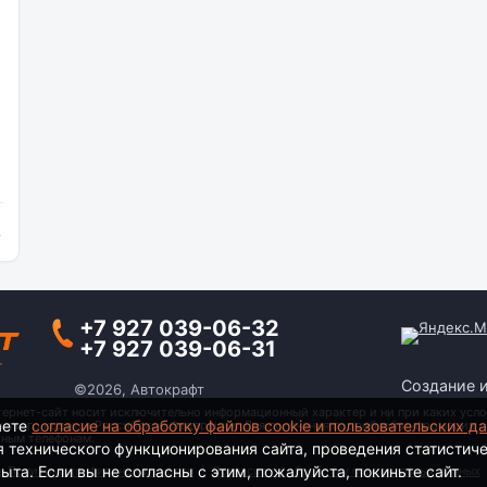
и
+7 927 039-06-32
+7 927 039-06-31
Создание 
©2026, Автокрафт
тернет-сайт носит исключительно информационный характер и ни при каких усло
аете
согласие на обработку файлов cookie и пользовательских д
анского кодекса Российской Федерации. Для получения подробной информации о
тным телефонам.
я технического функционирования сайта, проведения статистич
та. Если вы не согласны с этим, пожалуйста, покиньте сайт.
Политика конфиденциальности
|
Согласие на обработку персональных данных