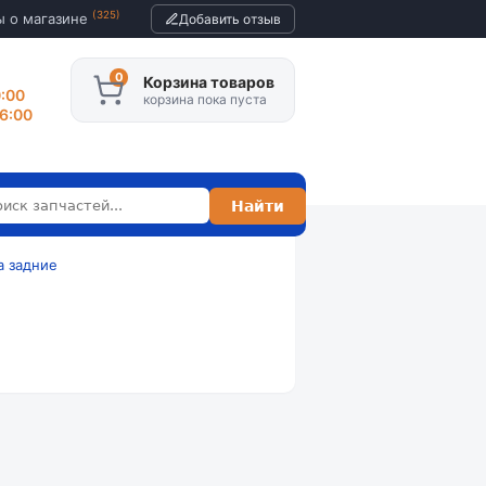
(325)
ы о магазине
Добавить отзыв
Корзина товаров
0:00
корзина пока пуста
16:00
а задние