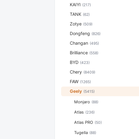
KAIYI
(217)
TANK
(62)
Zotye
(509)
Dongfeng
(826)
Changan
(495)
Brilliance
(558)
BYD
(423)
Chery
(8409)
FAW
(1265)
Geely
(5415)
Monjaro
(88)
Atlas
(236)
Atlas PRO
(50)
Tugella
(88)