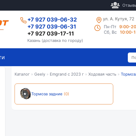
Отзыв
ул. А. Кутуя, 72
+7 927 039-06-32
+7 927 039-06-31
Пн-Пт
9:00-2
Сб, Вс
10:00-
+7 927 039-17-11
Казань (доставка по городу)
ти
Каталог
»
Geely
»
Emgrand с 2023 г
»
Ходовая часть
»
Тормоз
Тормоза задние
(0)