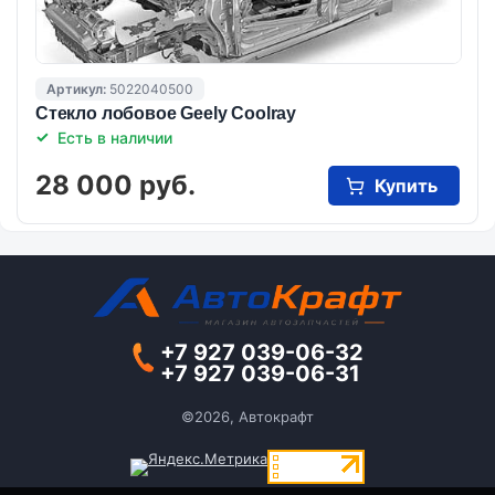
Артикул:
5022040500
Стекло лобовое Geely Coolray
Есть в наличии
28 000 руб.
Купить
+7 927 039-06-32
+7 927 039-06-31
©2026, Автокрафт