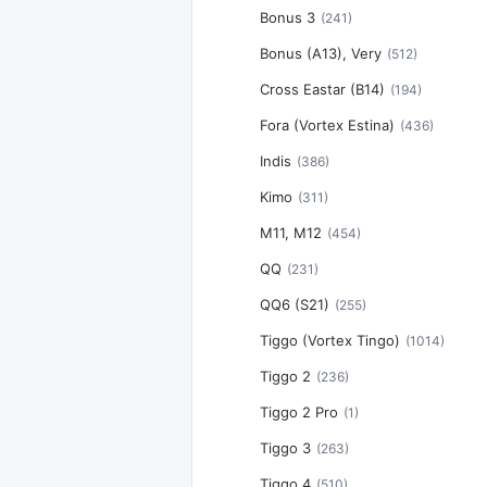
Bonus 3
(241)
Bonus (A13), Very
(512)
Cross Eastar (B14)
(194)
Fora (Vortex Estina)
(436)
Indis
(386)
Kimo
(311)
M11, M12
(454)
QQ
(231)
QQ6 (S21)
(255)
Tiggo (Vortex Tingo)
(1014)
Tiggo 2
(236)
Tiggo 2 Pro
(1)
Tiggo 3
(263)
Tiggo 4
(510)