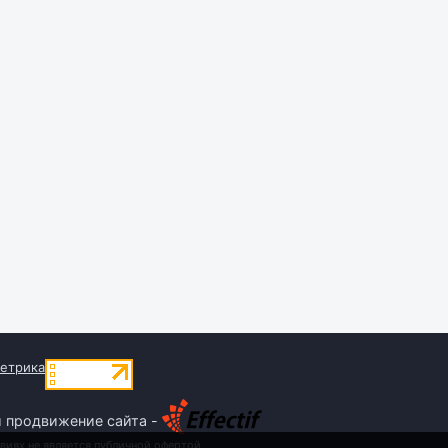
и продвижение сайта -
виях не является публичной офертой,