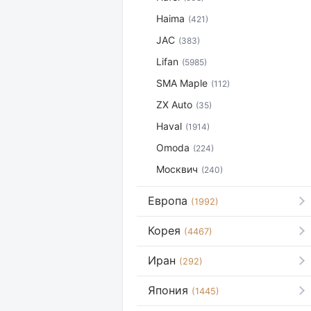
Haima
(421)
JAC
(383)
Lifan
(5985)
SMA Maple
(112)
ZX Auto
(35)
Haval
(1914)
Omoda
(224)
Москвич
(240)
Европа
(1992)
Корея
(4467)
Иран
(292)
Япония
(1445)