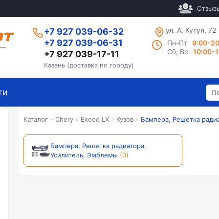
Отзыв
ул. А. Кутуя, 72
+7 927 039-06-32
+7 927 039-06-31
Пн-Пт
9:00-2
Сб, Вс
10:00-
+7 927 039-17-11
Казань (доставка по городу)
ти
Каталог
»
Chery
»
Exeed LX
»
Кузов
»
Бампера, Решетка ради
Бампера, Решетка радиатора,
Усилитель, Эмблемы
(0)