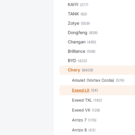
KAIYI
(217)
TANK
(62)
Zotye
(509)
Dongfeng
(826)
Changan
(495)
Brilliance
(558)
BYD
(423)
Chery
(8409)
Amulet (Vortex Corda)
(574)
Exeed LX
(54)
Exeed TXL
(183)
Exeed VX
(129)
Arrizo 7
(176)
Arrizo 8
(43)