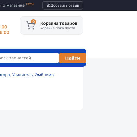
(325)
ы о магазине
Добавить отзыв
Корзина товаров
0:00
корзина пока пуста
16:00
атора, Усилитель, Эмблемы