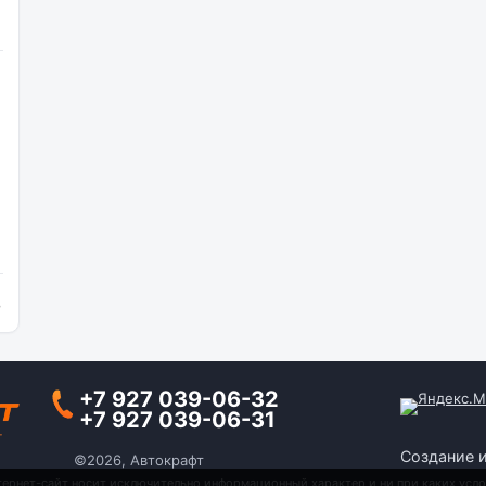
и
+7 927 039-06-32
+7 927 039-06-31
Создание 
©2026, Автокрафт
тернет-сайт носит исключительно информационный характер и ни при каких усло