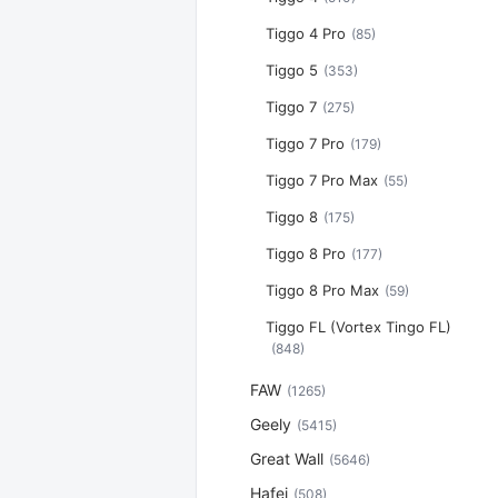
Tiggo 4 Pro
(85)
Tiggo 5
(353)
Tiggo 7
(275)
Tiggo 7 Pro
(179)
Tiggo 7 Pro Max
(55)
Tiggo 8
(175)
Tiggo 8 Pro
(177)
Tiggo 8 Pro Max
(59)
Tiggo FL (Vortex Tingo FL)
(848)
FAW
(1265)
Geely
(5415)
Great Wall
(5646)
Hafei
(508)