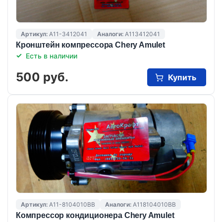
Артикул:
A11-3412041
Аналоги:
A113412041
Кронштейн компрессора Chery Amulet
Есть в наличии
500 руб.
Купить
Артикул:
A11-8104010BB
Аналоги:
A118104010BB
Компрессор кондиционера Chery Amulet