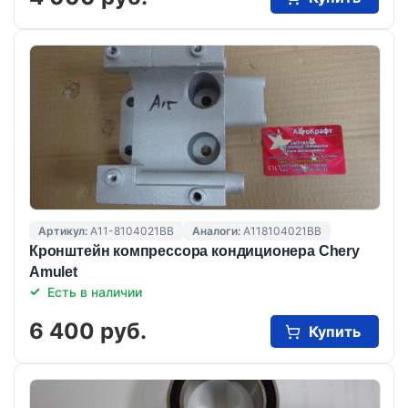
Артикул:
A11-8104021BB
Аналоги:
A118104021BB
Кронштейн компрессора кондиционера Chery
Amulet
Есть в наличии
6 400 руб.
Купить