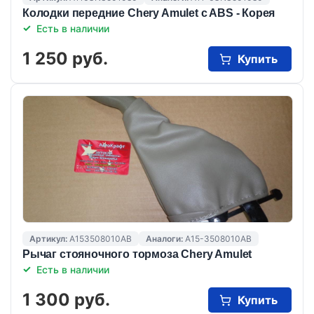
Колодки передние Chery Amulet c ABS - Корея
Есть в наличии
1 250 руб.
Купить
Артикул:
A153508010AB
Аналоги:
A15-3508010AB
Рычаг стояночного тормоза Chery Amulet
Есть в наличии
1 300 руб.
Купить