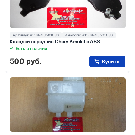
Артикул:
A116GN3501080
Аналоги:
A11-6GN3501080
Колодки передние Chery Amulet c ABS
Есть в наличии
500 руб.
Купить