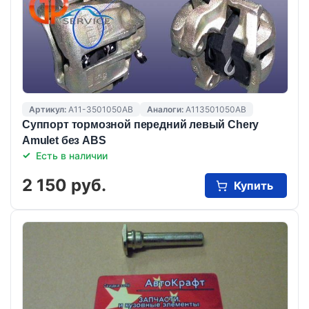
Артикул:
A11-3501050AB
Аналоги:
A113501050AB
Суппорт тормозной передний левый Chery
Amulet без ABS
Есть в наличии
2 150 руб.
Купить