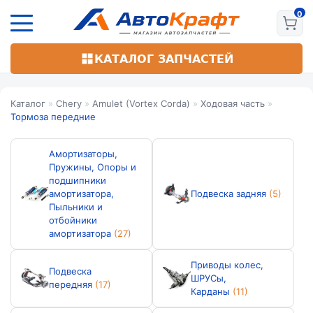
Перейти
к
основному
содержанию
КАТАЛОГ ЗАПЧАСТЕЙ
Каталог
»
Chery
»
Amulet (Vortex Corda)
»
Ходовая часть
»
Тормоза передние
Амортизаторы,
Пружины, Опоры и
подшипники
амортизатора,
Подвеска задняя
(5)
Пыльники и
отбойники
амортизатора
(27)
Приводы колес,
Подвеска
ШРУСы,
передняя
(17)
Карданы
(11)