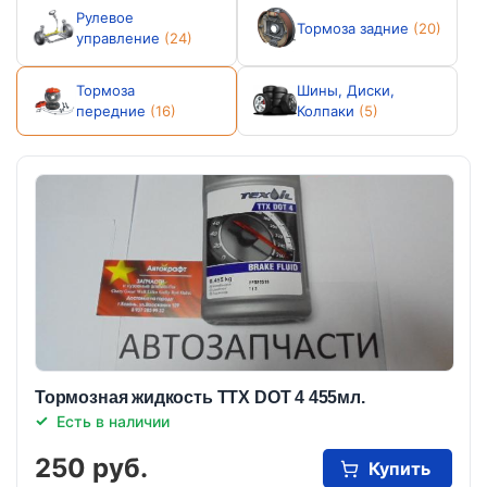
Рулевое
Тормоза задние
(20)
управление
(24)
Тормоза
Шины, Диски,
передние
(16)
Колпаки
(5)
Тормозная жидкость TTX DOT 4 455мл.
Есть в наличии
250 руб.
Купить