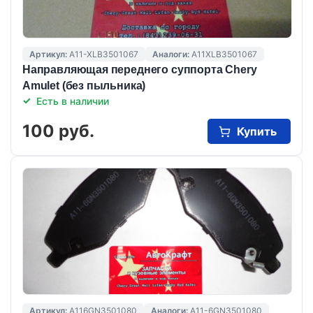
Артикул:
A11-XLB3501067
Аналоги:
A11XLB3501067
Направляющая переднего суппорта Chery
Amulet (без пыльника)
Есть в наличии
100 руб.
Купить
Артикул:
A116GN3501080
Аналоги:
A11-6GN3501080