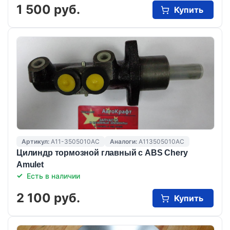
1 500 руб.
Купить
Артикул:
A11-3505010AC
Аналоги:
A113505010AC
Цилиндр тормозной главный с ABS Chery
Amulet
Есть в наличии
2 100 руб.
Купить