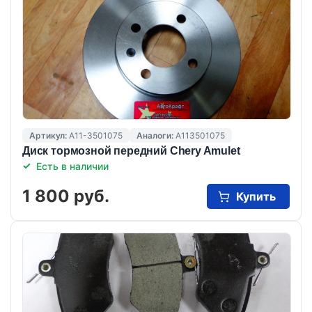
Артикул:
A11-3501075
Аналоги:
A113501075
Диск тормозной передний Chery Amulet
Есть в наличии
1 800 руб.
Купить