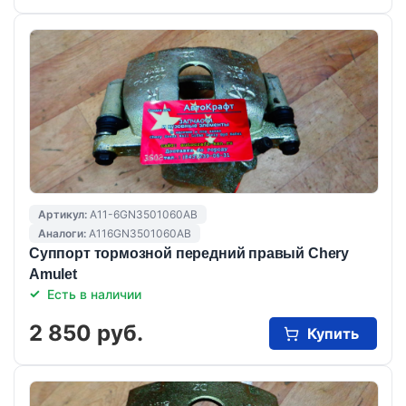
Артикул:
A11-6GN3501060AB
Аналоги:
A116GN3501060AB
Суппорт тормозной передний правый Chery
Amulet
Есть в наличии
2 850 руб.
Купить