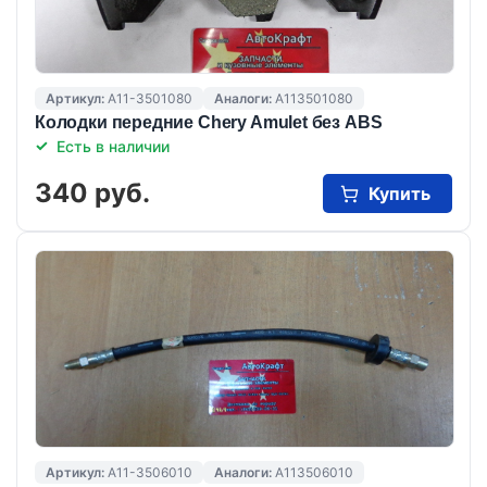
Артикул:
A11-3501080
Аналоги:
A113501080
Колодки передние Chery Amulet без ABS
Есть в наличии
340 руб.
Купить
Артикул:
A11-3506010
Аналоги:
A113506010