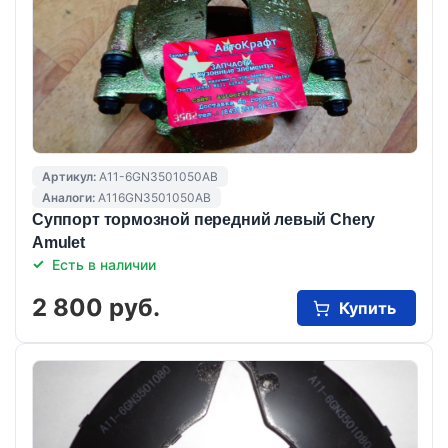
Артикул:
A11-6GN3501050AB
Аналоги:
A116GN3501050AB
Суппорт тормозной передний левый Chery
Amulet
Есть в наличии
2 800 руб.
Купить