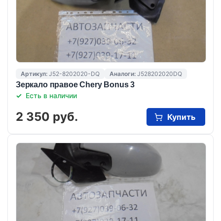
Артикул:
J52-8202020-DQ
Аналоги:
J528202020DQ
Зеркало правое Chery Bonus 3
Есть в наличии
2 350 руб.
Купить