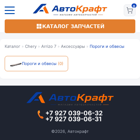
Перейти
к
основному
содержанию
КАТАЛОГ ЗАПЧАСТЕЙ
Каталог
»
Chery
»
Arrizo 7
»
Аксессуары
»
Пороги и обвесы
Пороги и обвесы
(0)
+7 927 039-06-32
+7 927 039-06-31
©2026, Автокрафт