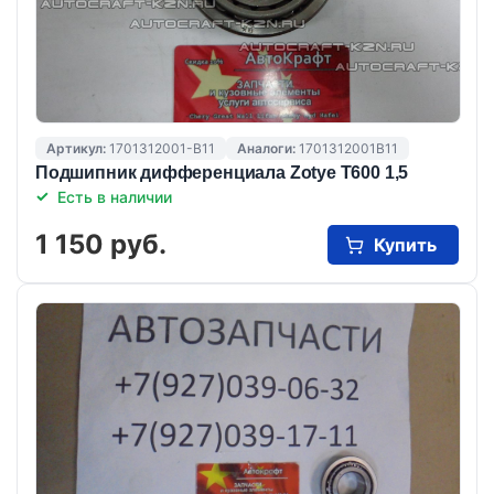
Артикул:
1701312001-B11
Аналоги:
1701312001B11
Подшипник дифференциала Zotye T600 1,5
Есть в наличии
1 150 руб.
Купить