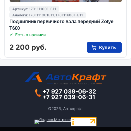
Артикул:
1701111001-B11
Аналоги:
1701111001B11, 1701116001-B11
Подшипник первичного вала передний Zotye
T600
Есть в наличии
2 200 руб.
Купить
+7 927 039-06-32
+7 927 039-06-31
©2026, Автокрафт