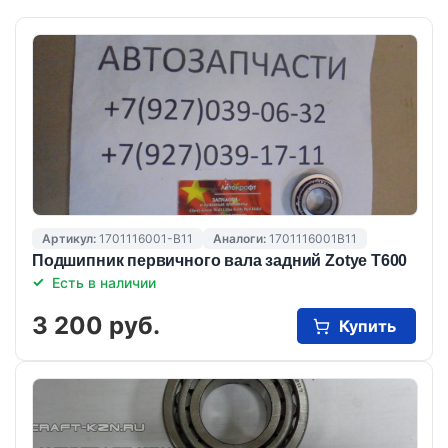
Артикул:
1701116001-B11
Аналоги:
1701116001B11
Подшипник первичного вала задний Zotye T600
Есть в наличии
3 200 руб.
Купить